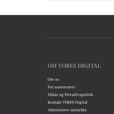
OM VORES DIGITAL
Om os
For annoncører
Vilkår og Privatlivspolitik
Kontakt VORES Digital
Administrer samtykke