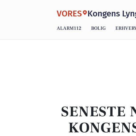
VORES
Kongens Lyn
ALARM112
BOLIG
ERHVER
SENESTE 
KONGENS