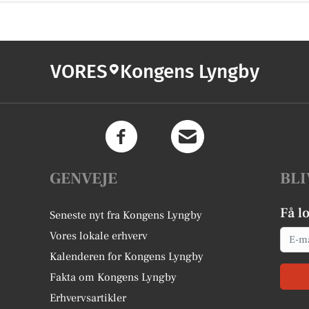
VORES
Kongens Lyngby
GENVEJE
BLI
Få l
Seneste nyt fra Kongens Lyngby
Email
Vores lokale erhverv
Kalenderen for Kongens Lyngby
Fakta om Kongens Lyngby
Erhvervsartikler