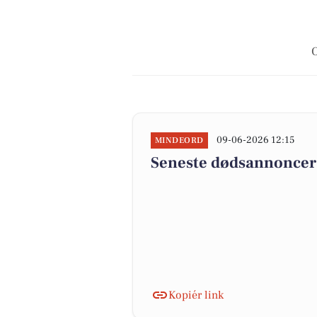
O
09-06-2026 12:15
MINDEORD
Seneste dødsannoncer
Kopiér link