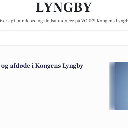
LYNGBY
versigt mindeord og dødsannoncer på VORES Kongens Lyng
 og afdøde i Kongens Lyngby