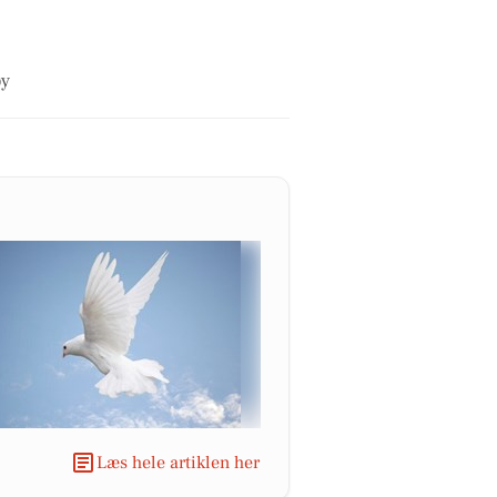
by
Læs hele artiklen her