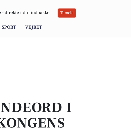
 -
direkte i din indbakke
Tilmeld
SPORT
VEJRET
INDEORD I
 KONGENS