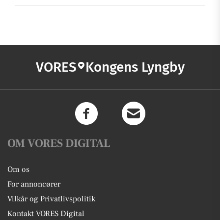
VORES
Kongens Lyngby
OM VORES DIGITAL
Om os
For annoncører
Vilkår og Privatlivspolitik
Kontakt VORES Digital