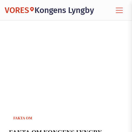
VORES
Kongens Lyngby
FAKTA OM