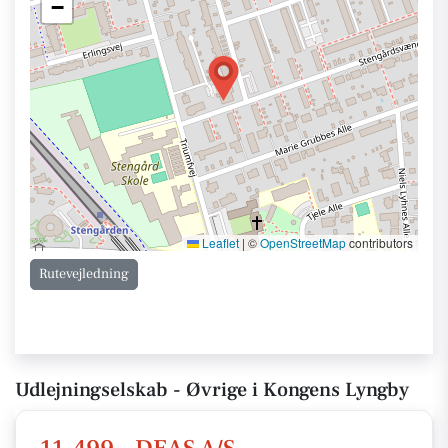
−
Leaflet
|
©
OpenStreetMap
contributors
Rutevejledning
Udlejningselskab - Øvrige i Kongens Lyngby