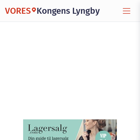
VORES
Kongens Lyngby