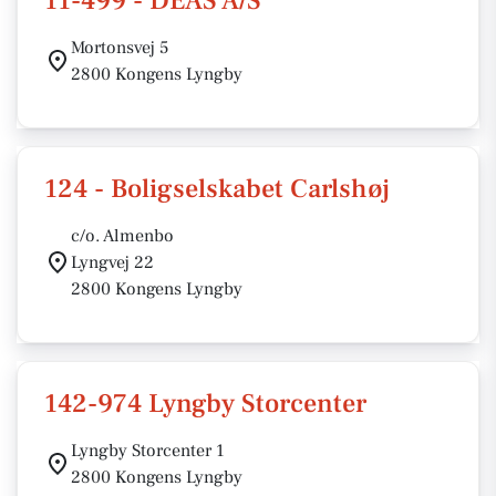
11-499 - DEAS A/S
Mortonsvej 5
2800 Kongens Lyngby
124 - Boligselskabet Carlshøj
c/o. Almenbo
Lyngvej 22
2800 Kongens Lyngby
142-974 Lyngby Storcenter
Lyngby Storcenter 1
2800 Kongens Lyngby