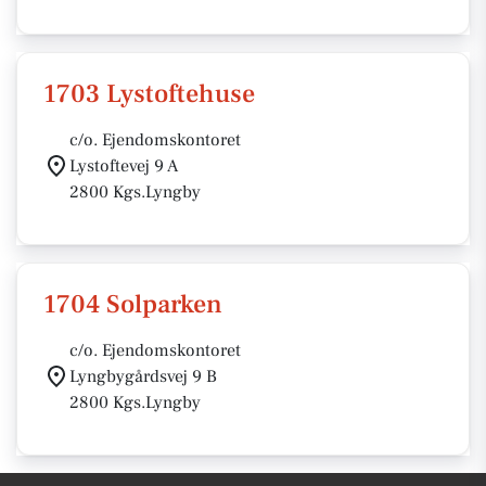
1703 Lystoftehuse
c/o. Ejendomskontoret
Lystoftevej 9 A
2800 Kgs.Lyngby
1704 Solparken
c/o. Ejendomskontoret
Lyngbygårdsvej 9 B
2800 Kgs.Lyngby