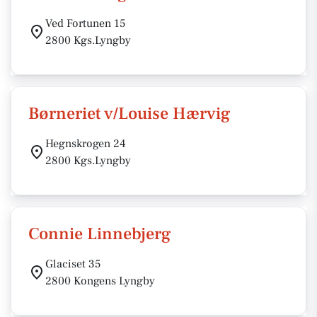
Ved Fortunen 15
2800 Kgs.Lyngby
Børneriet v/Louise Hærvig
Hegnskrogen 24
2800 Kgs.Lyngby
Connie Linnebjerg
Glaciset 35
2800 Kongens Lyngby