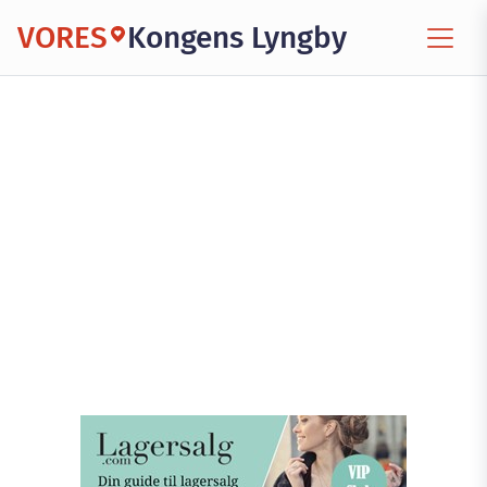
VORES
Kongens Lyngby