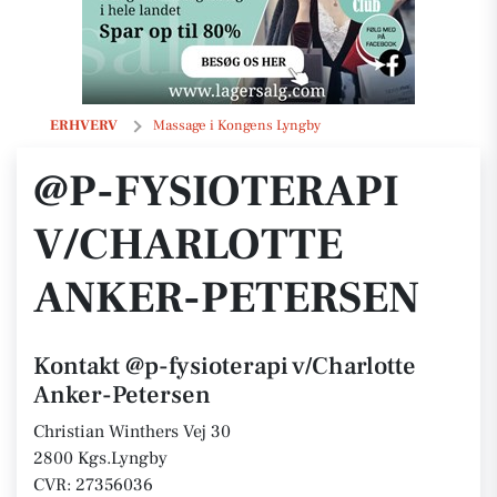
@p-fysioterapi v/Charlotte Anker-Petersen
ERHVERV
Massage i Kongens Lyngby
@P-FYSIOTERAPI
V/CHARLOTTE
ANKER-PETERSEN
Kontakt @p-fysioterapi v/Charlotte
Anker-Petersen
Christian Winthers Vej 30
2800 Kgs.Lyngby
CVR: 27356036