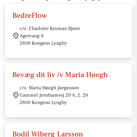
BedreFlow
c/o. Charlotte Kroman Bjørn
Agervang 8
2800 Kongens Lyngby
Bevæg dit liv /v Maria Høegh
c/o. Maria Høegh Jørgensen
Gammel Jernbanevej 20 A, 2. 28
2800 Kongens Lyngby
Bodil Wiberg Larsson