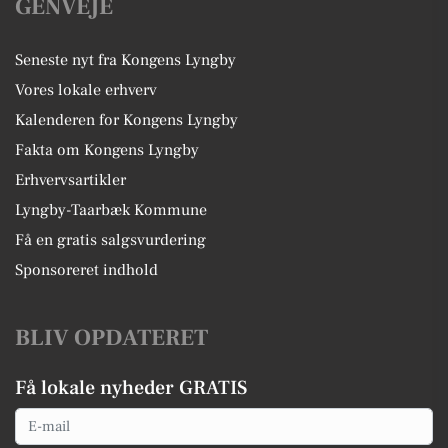
GENVEJE
Seneste nyt fra Kongens Lyngby
Vores lokale erhverv
Kalenderen for Kongens Lyngby
Fakta om Kongens Lyngby
Erhvervsartikler
Lyngby-Taarbæk Kommune
Få en gratis salgsvurdering
Sponsoreret indhold
BLIV OPDATERET
Få lokale nyheder GRATIS
Email