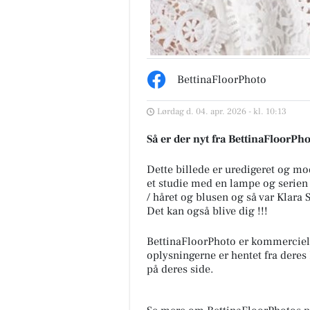
BettinaFloorPhoto
Lørdag d. 04. apr. 2026 - kl. 10:13
Så er der nyt fra BettinaFloorPh
Dette billede er uredigeret og mo
et studie med en lampe og serien 
/ håret og blusen og så var Klara 
Det kan også blive dig !!!
BettinaFloorPhoto er kommercie
oplysningerne er hentet fra deres
på deres side.