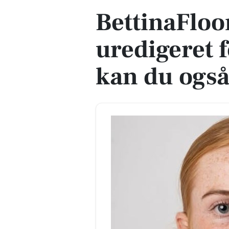
BettinaFloo
uredigeret 
kan du også