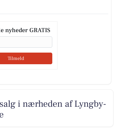
le nyheder GRATIS
Tilmeld
l salg i nærheden af Lyngby-
e