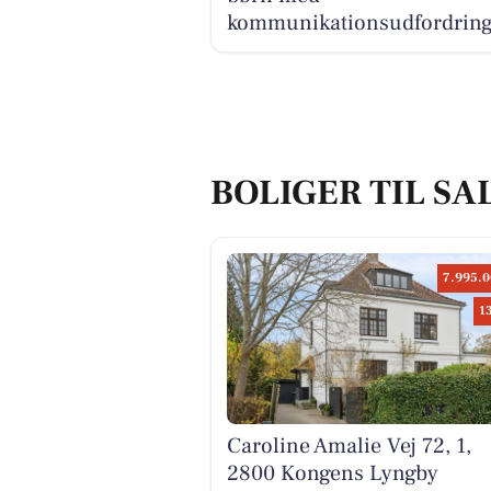
kommunikationsudfordring
BOLIGER TIL SA
7.995.0
1
Caroline Amalie Vej 72, 1,
2800 Kongens Lyngby