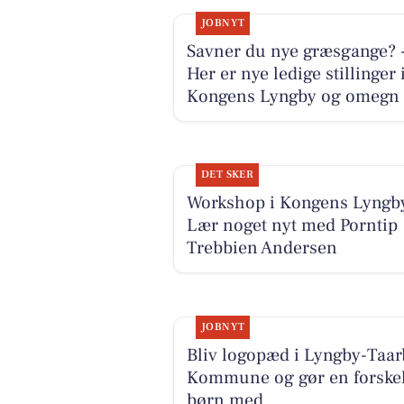
JOBNYT
Savner du nye græsgange? 
Her er nye ledige stillinger 
Kongens Lyngby og omegn
DET SKER
Workshop i Kongens Lyngb
Lær noget nyt med Porntip
Trebbien Andersen
JOBNYT
Bliv logopæd i Lyngby-Taa
Kommune og gør en forskel
børn med