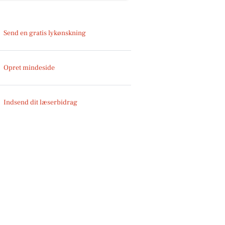
Send en gratis lykønskning
Opret mindeside
Indsend dit læserbidrag