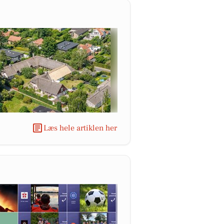
Læs hele artiklen her