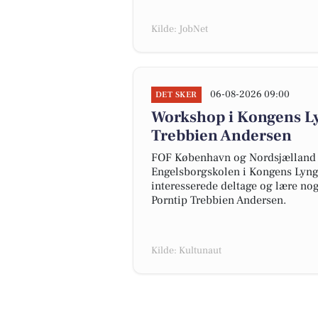
Kilde: JobNet
06-08-2026 09:00
DET SKER
Workshop i Kongens Ly
Trebbien Andersen
FOF København og Nordsjælland i
Engelsborgskolen i Kongens Lyngb
interesserede deltage og lære nog
Porntip Trebbien Andersen.
Kilde: Kultunaut