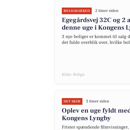
2 timer siden
BOLIGMARKED
Egegårdsvej 32C og 2 a
denne uge i Kongens Ly
3 nye boliger er kommet til salg 
det fulde overblik over, hvilke bo
Kilde: Boliga
3 timer siden
DET SKER
Oplev en uge fyldt med
Kongens Lyngby
Frister spændende filmvisninger, 