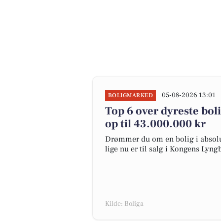
05-08-2026 13:01
BOLIGMARKED
Top 6 over dyreste boli
op til 43.000.000 kr
Drømmer du om en bolig i absolut
lige nu er til salg i Kongens Lyng
Kilde: Boliga