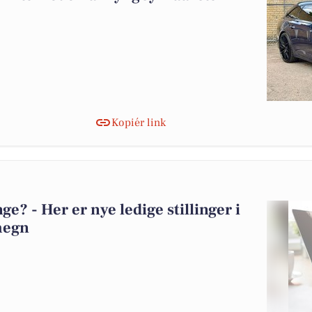
Kopiér link
? - Her er nye ledige stillinger i
megn