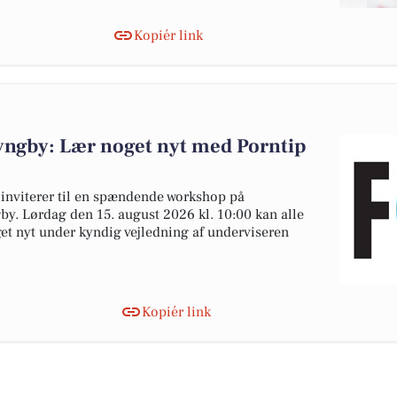
Kopiér link
ngby: Lær noget nyt med Porntip
nviterer til en spændende workshop på
y. Lørdag den 15. august 2026 kl. 10:00 kan alle
et nyt under kyndig vejledning af underviseren
Kopiér link