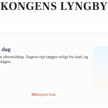
KONGENS LYNGBY
i dag
m eftermiddag. Dagens vejr lægger roligt fra land, og
 dagen.
Kopiér link