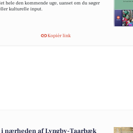
 det hele den kommende uge, uanset om du søger
ler kulturelle input.
Kopiér link
alg i nærheden af Lyngby-Taarbæk