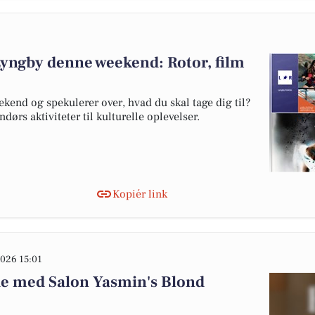
Lyngby denne weekend: Rotor, film
end og spekulerer over, hvad du skal tage dig til?
ørs aktiviteter til kulturelle oplevelser.
Kopiér link
026 15:01
de med Salon Yasmin's Blond