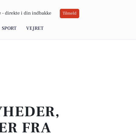
 -
direkte i din indbakke
Tilmeld
SPORT
VEJRET
YHEDER,
ER FRA