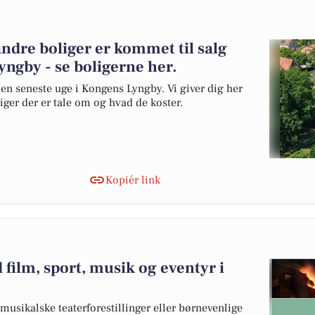
ndre boliger er kommet til salg
ngby - se boligerne her.
den seneste uge i Kongens Lyngby. Vi giver dig her
liger der er tale om og hvad de koster.
Kopiér link
 film, sport, musik og eventyr i
musikalske teaterforestillinger eller børnevenlige