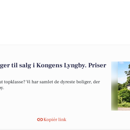
ger til salg i Kongens Lyngby. Priser
 topklasse? Vi har samlet de dyreste boliger, der
by.
Kopiér link