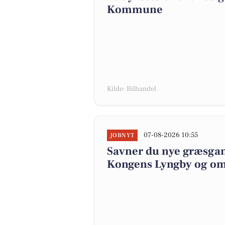
Kommune
Kilde: Bilhandel
07-08-2026 10:55
JOBNYT
Savner du nye græsgange
Kongens Lyngby og o