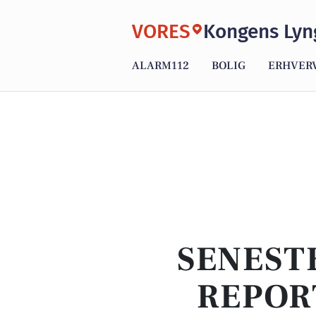
VORES
Kongens Lyn
ALARM112
BOLIG
ERHVER
SENEST
REPOR