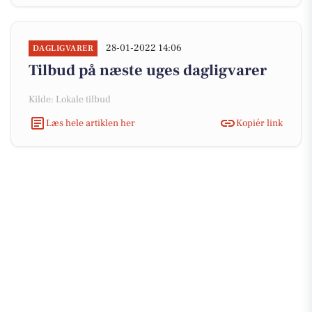
28-01-2022 14:06
DAGLIGVARER
Tilbud på næste uges dagligvarer
Kilde: Lokale tilbud
Læs hele artiklen her
Kopiér link