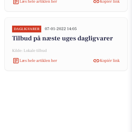
Læs hele artiklen her
Kopiér link
07-01-2022 14:05
DAGLIGVARER
Tilbud på næste uges dagligvarer
Kilde: Lokale tilbud
Læs hele artiklen her
Kopiér link