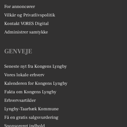
For annoncører
Vilkår og Privatlivspolitik
Kontakt VORES Digital
Administrer samtykke
GENVEJE
Seneste nyt fra Kongens Lyngby
Vores lokale erhverv
Kalenderen for Kongens Lyngby
Fakta om Kongens Lyngby
Erhvervsartikler
Lyngby-Taarbæk Kommune
Få en gratis salgsvurdering
Sponsoreret indhold