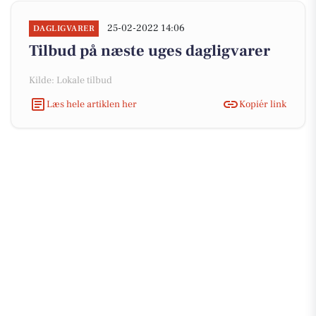
25-02-2022 14:06
DAGLIGVARER
Tilbud på næste uges dagligvarer
Kilde: Lokale tilbud
Læs hele artiklen her
Kopiér link