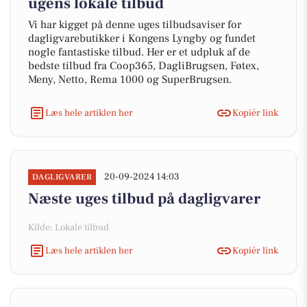
ugens lokale tilbud
Vi har kigget på denne uges tilbudsaviser for
dagligvarebutikker i Kongens Lyngby og fundet
nogle fantastiske tilbud. Her er et udpluk af de
bedste tilbud fra Coop365, DagliBrugsen, Føtex,
Meny, Netto, Rema 1000 og SuperBrugsen.
Læs hele artiklen her
Kopiér link
20-09-2024 14:03
DAGLIGVARER
Næste uges tilbud på dagligvarer
Kilde: Lokale tilbud
Læs hele artiklen her
Kopiér link