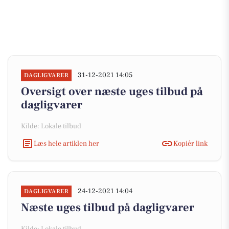
31-12-2021 14:05
DAGLIGVARER
Oversigt over næste uges tilbud på
dagligvarer
Kilde: Lokale tilbud
Læs hele artiklen her
Kopiér link
24-12-2021 14:04
DAGLIGVARER
Næste uges tilbud på dagligvarer