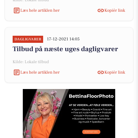
Kilde: Lokale tilbud
Læs hele artiklen her
Kopiér link
17-12-2021 14:05
DAGLIGVARER
Tilbud på næste uges dagligvarer
Kilde: Lokale tilbud
Læs hele artiklen her
Kopiér link