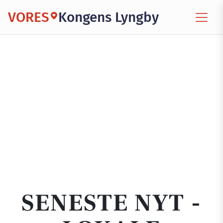
VORES
Kongens Lyngby
SENESTE NYT -