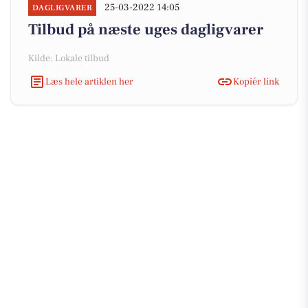
25-03-2022 14:05
DAGLIGVARER
Tilbud på næste uges dagligvarer
Kilde: Lokale tilbud
Læs hele artiklen her
Kopiér link