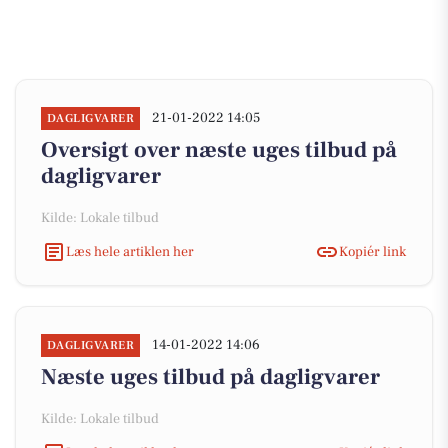
21-01-2022 14:05
DAGLIGVARER
Oversigt over næste uges tilbud på
dagligvarer
Kilde: Lokale tilbud
Læs hele artiklen her
Kopiér link
14-01-2022 14:06
DAGLIGVARER
Næste uges tilbud på dagligvarer
Kilde: Lokale tilbud