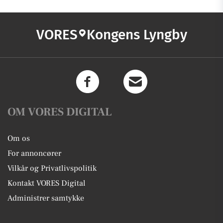
VORES
Kongens Lyngby
OM VORES DIGITAL
Om os
For annoncører
Vilkår og Privatlivspolitik
Kontakt VORES Digital
Administrer samtykke