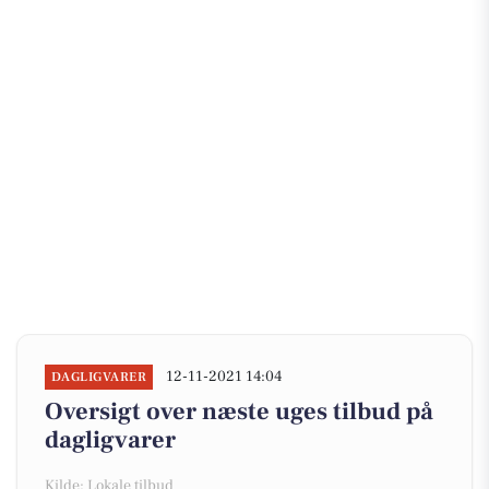
12-11-2021 14:04
DAGLIGVARER
Oversigt over næste uges tilbud på
dagligvarer
Kilde: Lokale tilbud