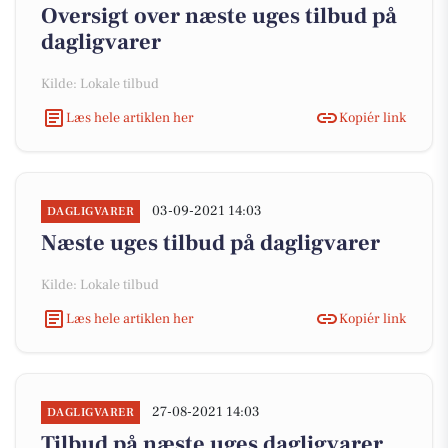
Oversigt over næste uges tilbud på
dagligvarer
Kilde: Lokale tilbud
Læs hele artiklen her
Kopiér link
03-09-2021 14:03
DAGLIGVARER
Næste uges tilbud på dagligvarer
Kilde: Lokale tilbud
Læs hele artiklen her
Kopiér link
27-08-2021 14:03
DAGLIGVARER
Tilbud på næste uges dagligvarer