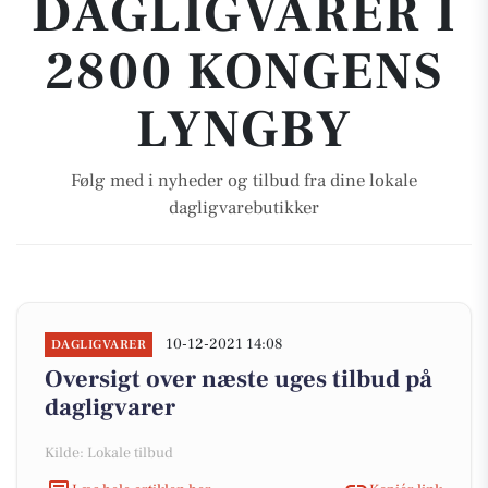
DAGLIGVARER I
2800 KONGENS
LYNGBY
Følg med i nyheder og tilbud fra dine lokale
dagligvarebutikker
10-12-2021 14:08
DAGLIGVARER
Oversigt over næste uges tilbud på
dagligvarer
Kilde: Lokale tilbud