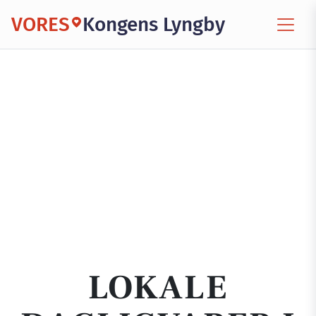
VORES
Kongens Lyngby
LOKALE