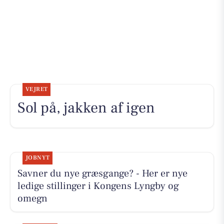
VEJRET
Sol på, jakken af igen
JOBNYT
Savner du nye græsgange? - Her er nye
ledige stillinger i Kongens Lyngby og
omegn