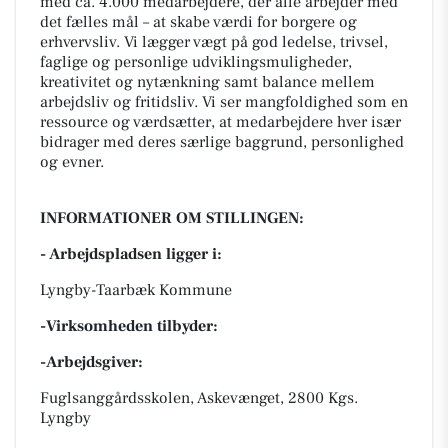
med ca. 4.000 medarbejdere, der alle arbejder med
det fælles mål – at skabe værdi for borgere og
erhvervsliv. Vi lægger vægt på god ledelse, trivsel,
faglige og personlige udviklingsmuligheder,
kreativitet og nytænkning samt balance mellem
arbejdsliv og fritidsliv. Vi ser mangfoldighed som en
ressource og værdsætter, at medarbejdere hver især
bidrager med deres særlige baggrund, personlighed
og evner.
INFORMATIONER OM STILLINGEN:
- Arbejdspladsen ligger i:
Lyngby-Taarbæk Kommune
-Virksomheden tilbyder:
-Arbejdsgiver:
Fuglsanggårdsskolen, Askevænget, 2800 Kgs.
Lyngby