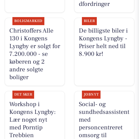
dfordringer
BOLIGMARKED
BILER
Christoffers Alle
De billigste biler i
130 i Kongens
Kongens Lyngby -
Lyngby er solgt for
Priser helt ned til
7.200.000 - se
8.900 kr!
køberen og 2
andre solgte
boliger
DET SKER
JOBNYT
Workshop i
Social- og
Kongens Lyngby:
sundhedsassistent
Lær noget nyt
med
med Porntip
personcentreret
Trebbien
omsorg til