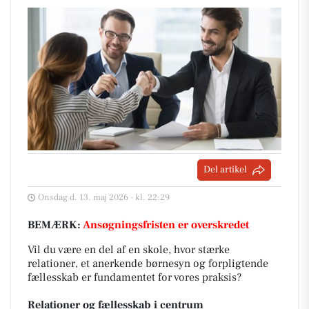
Del artikel
Onsdag d. 13. maj 2026 - kl. 22:29
BEMÆRK:
Ansøgningsfristen er overskredet
Vil du være en del af en skole, hvor stærke
relationer, et anerkende børnesyn og forpligtende
fællesskab er fundamentet for vores praksis?
Relationer og fællesskab i centrum