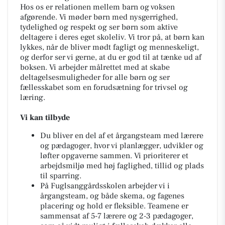
Hos os er relationen mellem barn og voksen
afgørende. Vi møder børn med nysgerrighed,
tydelighed og respekt og ser børn som aktive
deltagere i deres eget skoleliv. Vi tror på, at børn kan
lykkes, når de bliver mødt fagligt og menneskeligt,
og derfor ser vi gerne, at du er god til at tænke ud af
boksen. Vi arbejder målrettet med at skabe
deltagelsesmuligheder for alle børn og ser
fællesskabet som en forudsætning for trivsel og
læring.
Vi kan tilbyde
Du bliver en del af et årgangsteam med lærere
og pædagoger, hvor vi planlægger, udvikler og
løfter opgaverne sammen. Vi prioriterer et
arbejdsmiljø med høj faglighed, tillid og plads
til sparring.
På Fuglsanggårdsskolen arbejder vi i
årgangsteam, og både skema, og fagenes
placering og hold er fleksible. Teamene er
sammensat af 5-7 lærere og 2-3 pædagoger,