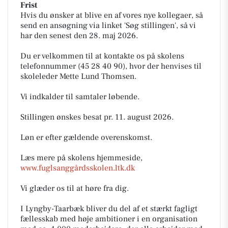
Frist
Hvis du ønsker at blive en af vores nye kollegaer, så
send en ansøgning via linket 'Søg stillingen', så vi
har den senest den 28. maj 2026.
Du er velkommen til at kontakte os på skolens
telefonnummer (45 28 40 90), hvor der henvises til
skoleleder Mette Lund Thomsen.
Vi indkalder til samtaler løbende.
Stillingen ønskes besat pr. 11. august 2026.
Løn er efter gældende overenskomst.
Læs mere på skolens hjemmeside,
www.fuglsanggårdsskolen.ltk.dk
Vi glæder os til at høre fra dig.
I Lyngby-Taarbæk bliver du del af et stærkt fagligt
fællesskab med høje ambitioner i en organisation