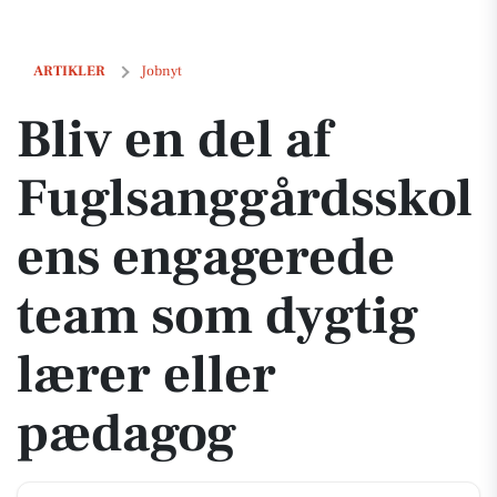
Bliv en del af Fuglsanggårdsskolens engagerede team som dygtig læ
ARTIKLER
Jobnyt
Bliv en del af
Fuglsanggårdsskol
ens engagerede
team som dygtig
lærer eller
pædagog