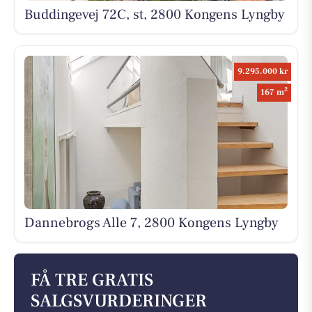
Buddingevej 72C, st, 2800 Kongens Lyngby
9.295.000 kr
2
167 m
Dannebrogs Alle 7, 2800 Kongens Lyngby
FÅ TRE GRATIS
SALGSVURDERINGER