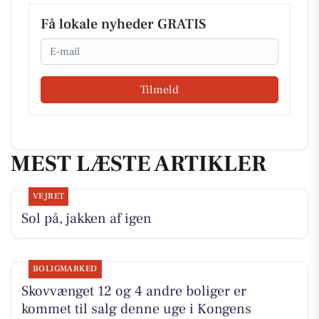
Få lokale nyheder GRATIS
Email
Tilmeld
MEST LÆSTE ARTIKLER
VEJRET
Sol på, jakken af igen
BOLIGMARKED
Skovvænget 12 og 4 andre boliger er
kommet til salg denne uge i Kongens