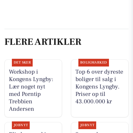
FLERE ARTIKLER
DET SKER
BOLIGMARKED
Workshop i
Top 6 over dyreste
Kongens Lyngby:
boliger til salg i
Lær noget nyt
Kongens Lyngby.
med Porntip
Priser op til
Trebbien
43.000.000 kr
Andersen
JOBNYT
JOBNYT