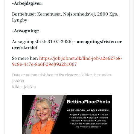
-Arbejdsgiver:
Børnehuset Kernehuset, Nøjsomhedsvej, 2800 Kgs.
Lyngby
-Ansøgning:
Ansøgningsfrist: 31-07-2026;
- ansøgningsfristen er
overskredet
Se mere her:
https://job.jobnet.dk/find-job/a2e627e8-
9c8e-4c7e-8a6f-29e89a2b1067
Data er automatisk hentet fra eksterne kilder, herunder
JobNet.
Kilde: JobNet