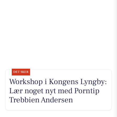
DET SKER
Workshop i Kongens Lyngby:
Lær noget nyt med Porntip
Trebbien Andersen