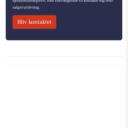
ejendomsmæglere, som efterfølgende vil kontakte dig vedr.
salgsvurdering.
Bliv kontaktet