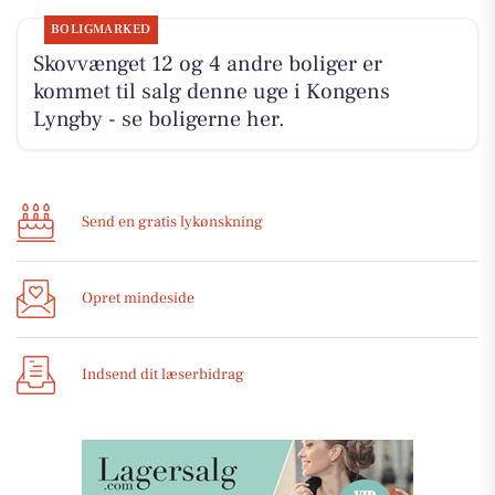
BOLIGMARKED
Skovvænget 12 og 4 andre boliger er
kommet til salg denne uge i Kongens
Lyngby - se boligerne her.
Send en gratis lykønskning
Opret mindeside
Indsend dit læserbidrag