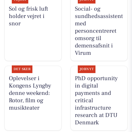
Sol og frisk luft
Social- og
holder vejret i
sundhedsassistent
snor
med
personcentreret
omsorg til
demensafsnit i
Virum
DET SKER
JOBNYT
Oplevelser i
PhD opportunity
Kongens Lyngby
in digital
denne weekend:
payments and
Rotor, film og
critical
musikteater
infrastructure
research at DTU
Denmark