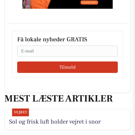
Få lokale nyheder GRATIS
Email
Tilmeld
MEST LÆSTE ARTIKLER
VEJRET
Sol og frisk luft holder vejret i snor