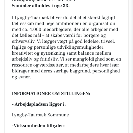
Samtaler afholdes i uge 33.
I Lyngby-Taarbæk bliver du del af et stærkt fagligt
fællesskab med høje ambitioner i en organisation
med ca. 4.000 medarbejdere, der alle arbejder med
det fælles mål – at skabe værdi for borgere og
erhvervsliv. Vi lægger vægt på god ledelse, trivsel,
faglige og personlige udviklingsmuligheder,
kreativitet og nytænkning samt balance mellem
arbejdsliv og fritidsliv. Vi ser mangfoldighed som en
ressource og værdsætter, at medarbejdere hver især
bidrager med deres særlige baggrund, personlighed
og evner.
INFORMATIONER OM STILLINGEN:
- Arbejdspladsen ligger i:
Lyngby-Taarbæk Kommune
-Virksomheden tilbyder: