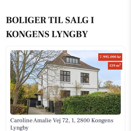
BOLIGER TIL SALG I
KONGENS LYNGBY
7.995.000 kr
2
139 m
Caroline Amalie Vej 72, 1, 2800 Kongens
Lyngby