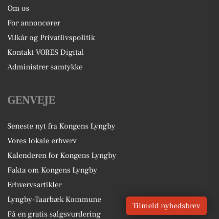
Om os
For annoncører
Vilkår og Privatlivspolitik
Kontakt VORES Digital
Administrer samtykke
GENVEJE
Seneste nyt fra Kongens Lyngby
Vores lokale erhverv
Kalenderen for Kongens Lyngby
Fakta om Kongens Lyngby
Erhvervsartikler
Lyngby-Taarbæk Kommune
Tilmeld nyhedsbrev
Få en gratis salgsvurdering