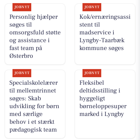
JOBNYT
JOBNYT
Personlig hjælper
Kok/ernæringsassi
søges til
stent til
omsorgsfuld støtte
madservice i
og assistance i
Lyngby-Taarbæk
fast team på
kommune søges
Østerbro
JOBNYT
JOBNYT
Specialskolelærer
Fleksibel
til mellemtrinnet
deltidsstilling i
søges: Skab
hyggeligt
udvikling for børn
børneloppesuper
med særlige
marked i Lyngby
behov i et stærkt
pædagogisk team