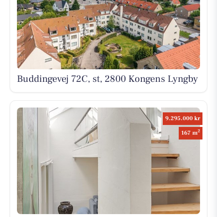
Buddingevej 72C, st, 2800 Kongens Lyngby
9.295.000 kr
2
167 m