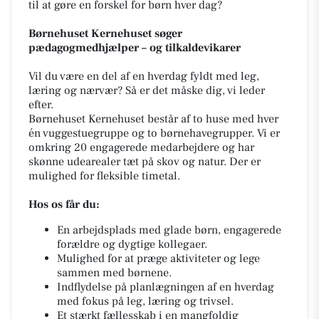
til at gøre en forskel for børn hver dag?
Børnehuset Kernehuset søger
pædagogmedhjælper – og tilkaldevikarer
Vil du være en del af en hverdag fyldt med leg,
læring og nærvær? Så er det måske dig, vi leder
efter.
Børnehuset Kernehuset består af to huse med hver
én vuggestuegruppe og to børnehavegrupper. Vi er
omkring 20 engagerede medarbejdere og har
skønne udearealer tæt på skov og natur. Der er
mulighed for fleksible timetal.
Hos os får du:
En arbejdsplads med glade børn, engagerede
forældre og dygtige kollegaer.
Mulighed for at præge aktiviteter og lege
sammen med børnene.
Indflydelse på planlægningen af en hverdag
med fokus på leg, læring og trivsel.
Et stærkt fællesskab i en mangfoldig