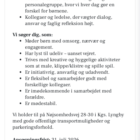
personalegruppe, hvor vi hver dag gør en
forskel for børnene.
Kollegaer og ledelse, der vægter dialog,
ansvar og faglig refleksion højt.
Vi søger dig, som:
Møder børn med omsorg, nærvær og
engagement.
Har lyst til udeliv – uanset vejret.
Trives med kreative og hyggelige aktiviteter
som at male, klippe/klistre og spille spil.
Er initiativrig, ansvarlig og udadvendt.
Er fleksibel og samarbejder godt med
forskellige kollegaer.
Er imødekommende i samarbejdet med
forældre.
Er mødestabil.
Vi holder til på Nøjsomhedsvej 28-30 i Kgs. Lyngby
med gode offentlige transportmuligheder og
parkeringsforhold.
Ansøgningsfrist:
31. juli 2026