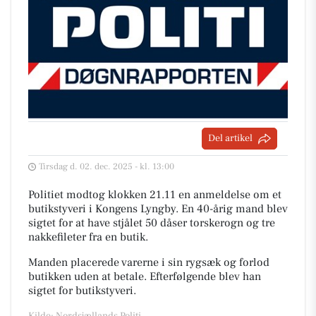
Del artikel
Tirsdag d. 02. dec. 2025 - kl. 13:00
Politiet modtog klokken 21.11 en anmeldelse om et
butikstyveri i Kongens Lyngby. En 40-årig mand blev
sigtet for at have stjålet 50 dåser torskerogn og tre
nakkefileter fra en butik.
Manden placerede varerne i sin rygsæk og forlod
butikken uden at betale. Efterfølgende blev han
sigtet for butikstyveri.