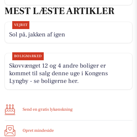
MEST LÆSTE ARTIKLER
VEJRET
Sol på, jakken af igen
BOLIGMARKED
Skovvænget 12 og 4 andre boliger er
kommet til salg denne uge i Kongens
Lyngby - se boligerne her.
Send en gratis lykønskning
Opret mindeside