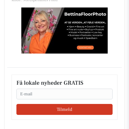
Kilde: Nordsjællands Politi
Få lokale nyheder GRATIS
Email
Tilmeld