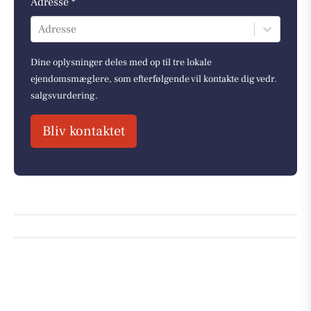
Adresse *
Adresse
Dine oplysninger deles med op til tre lokale
ejendomsmæglere, som efterfølgende vil kontakte dig vedr.
salgsvurdering.
Bliv kontaktet