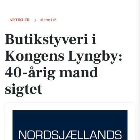
Butikstyveri i Kongens Lyngby: 40-årig mand sigtet
ARTIKLER
Alarm112
Butikstyveri i
Kongens Lyngby:
40-årig mand
sigtet