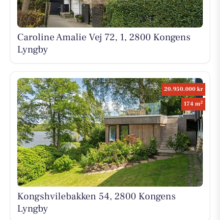
Caroline Amalie Vej 72, 1, 2800 Kongens
Lyngby
20.950.000 kr
2
174 m
Kongshvilebakken 54, 2800 Kongens
Lyngby