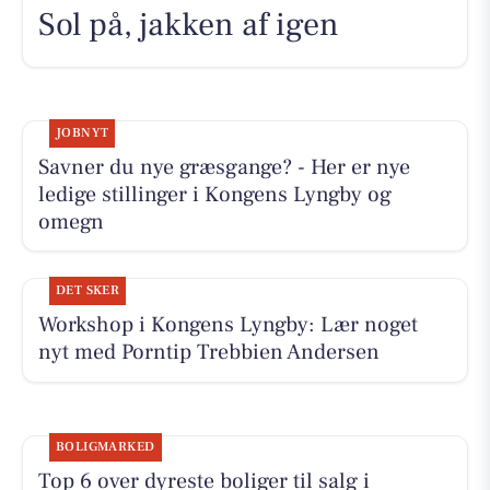
Sol på, jakken af igen
JOBNYT
Savner du nye græsgange? - Her er nye
ledige stillinger i Kongens Lyngby og
omegn
DET SKER
Workshop i Kongens Lyngby: Lær noget
nyt med Porntip Trebbien Andersen
BOLIGMARKED
Top 6 over dyreste boliger til salg i