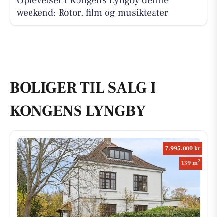
Oplevelser i Kongens Lyngby denne
weekend: Rotor, film og musikteater
BOLIGER TIL SALG I
KONGENS LYNGBY
7.995.000 kr
2
139 m