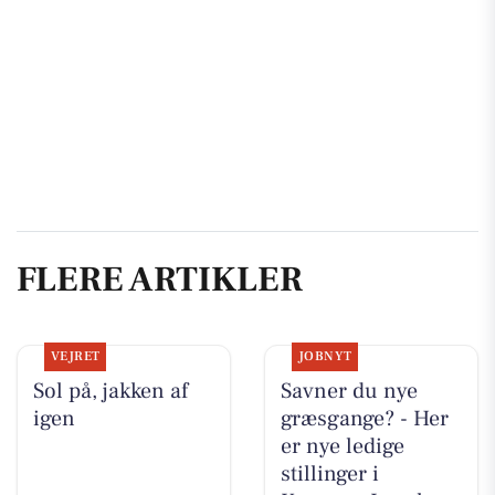
FLERE ARTIKLER
VEJRET
JOBNYT
Sol på, jakken af
Savner du nye
igen
græsgange? - Her
er nye ledige
stillinger i