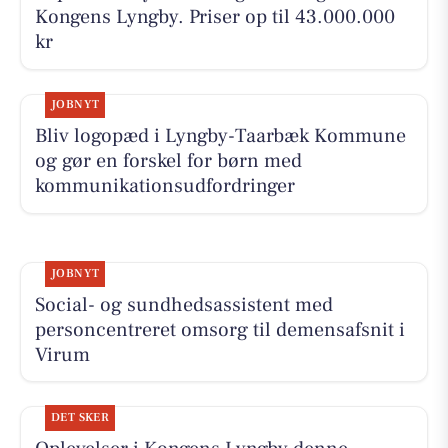
Kongens Lyngby. Priser op til 43.000.000
kr
JOBNYT
Bliv logopæd i Lyngby-Taarbæk Kommune
og gør en forskel for børn med
kommunikationsudfordringer
JOBNYT
Social- og sundhedsassistent med
personcentreret omsorg til demensafsnit i
Virum
DET SKER