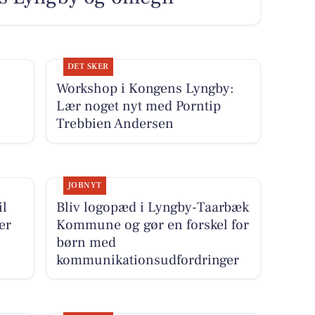
DET SKER
Workshop i Kongens Lyngby:
Lær noget nyt med Porntip
Trebbien Andersen
JOBNYT
il
Bliv logopæd i Lyngby-Taarbæk
er
Kommune og gør en forskel for
børn med
kommunikationsudfordringer