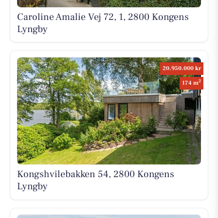
Caroline Amalie Vej 72, 1, 2800 Kongens
Lyngby
20.950.000 kr
2
174 m
Kongshvilebakken 54, 2800 Kongens
Lyngby