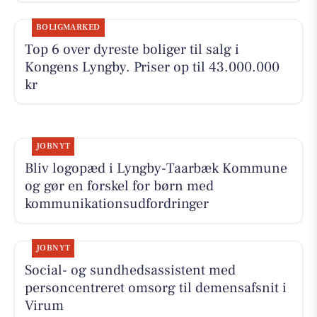
BOLIGMARKED
Top 6 over dyreste boliger til salg i
Kongens Lyngby. Priser op til 43.000.000
kr
JOBNYT
Bliv logopæd i Lyngby-Taarbæk Kommune
og gør en forskel for børn med
kommunikationsudfordringer
JOBNYT
Social- og sundhedsassistent med
personcentreret omsorg til demensafsnit i
Virum