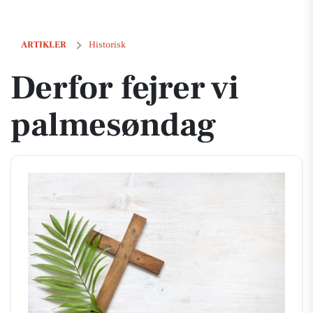
Derfor fejrer vi palmesøndag
ARTIKLER
Historisk
Derfor fejrer vi
palmesøndag