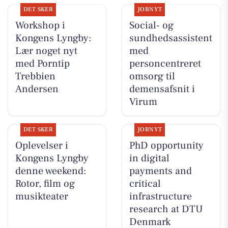
DET SKER
JOBNYT
Workshop i
Social- og
Kongens Lyngby:
sundhedsassistent
Lær noget nyt
med
med Porntip
personcentreret
Trebbien
omsorg til
Andersen
demensafsnit i
Virum
DET SKER
JOBNYT
Oplevelser i
PhD opportunity
Kongens Lyngby
in digital
denne weekend:
payments and
Rotor, film og
critical
musikteater
infrastructure
research at DTU
Denmark