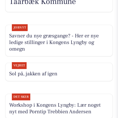
Taarbæk Kommune
JOBNYT
Savner du nye græsgange? - Her er nye
ledige stillinger i Kongens Lyngby og
omegn
VEJRET
Sol på, jakken af igen
DET SKER
Workshop i Kongens Lyngby: Lær noget
nyt med Porntip Trebbien Andersen