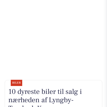
BILER
10 dyreste biler til salg i
nærheden af Lyngby-