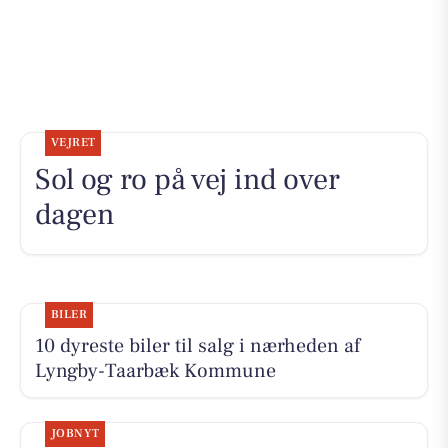
VEJRET
Sol og ro på vej ind over
dagen
BILER
10 dyreste biler til salg i nærheden af
Lyngby-Taarbæk Kommune
JOBNYT