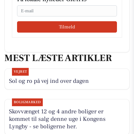
Email
Tilmeld
MEST LÆSTE ARTIKLER
VEJRET
Sol og ro på vej ind over dagen
BOLIGMARKED
Skovvænget 12 og 4 andre boliger er
kommet til salg denne uge i Kongens
Lyngby - se boligerne her.