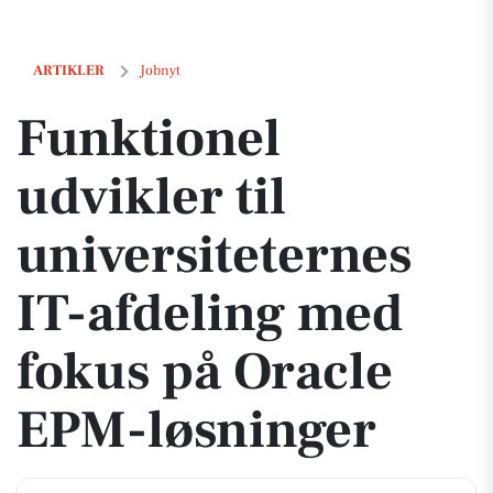
Funktionel udvikler til universiteternes IT-afdeling med fokus på O
ARTIKLER
Jobnyt
Funktionel
udvikler til
universiteternes
IT-afdeling med
fokus på Oracle
EPM-løsninger