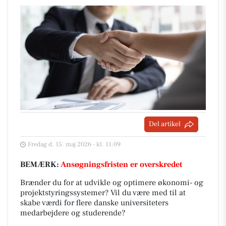
Del artikel
Fredag d. 15. maj 2026 - kl. 11:09
BEMÆRK:
Ansøgningsfristen er overskredet
Brænder du for at udvikle og optimere økonomi- og
projektstyringssystemer? Vil du være med til at
skabe værdi for flere danske universiteters
medarbejdere og studerende?