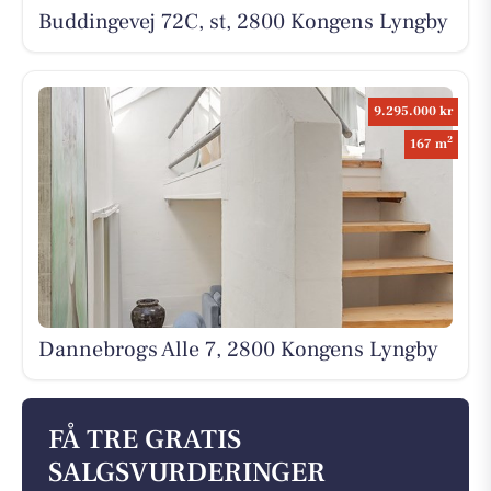
Buddingevej 72C, st, 2800 Kongens Lyngby
9.295.000 kr
2
167 m
Dannebrogs Alle 7, 2800 Kongens Lyngby
FÅ TRE GRATIS
SALGSVURDERINGER