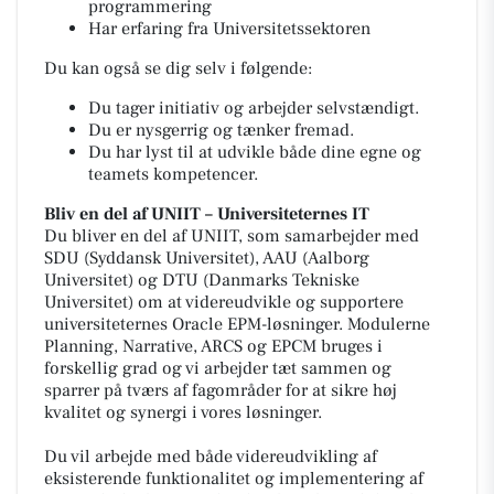
programmering
Har erfaring fra Universitetssektoren
Du kan også se dig selv i følgende:
Du tager initiativ og arbejder selvstændigt.
Du er nysgerrig og tænker fremad.
Du har lyst til at udvikle både dine egne og
teamets kompetencer.
Bliv en del af UNIIT – Universiteternes IT
Du bliver en del af UNIIT, som samarbejder med
SDU (Syddansk Universitet), AAU (Aalborg
Universitet) og DTU (Danmarks Tekniske
Universitet) om at videreudvikle og supportere
universiteternes Oracle EPM-løsninger. Modulerne
Planning, Narrative, ARCS og EPCM bruges i
forskellig grad og vi arbejder tæt sammen og
sparrer på tværs af fagområder for at sikre høj
kvalitet og synergi i vores løsninger.
Du vil arbejde med både videreudvikling af
eksisterende funktionalitet og implementering af