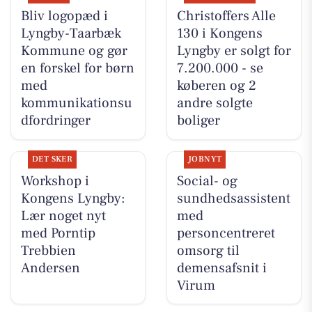
Bliv logopæd i
Christoffers Alle
Lyngby-Taarbæk
130 i Kongens
Kommune og gør
Lyngby er solgt for
en forskel for børn
7.200.000 - se
med
køberen og 2
kommunikationsu
andre solgte
dfordringer
boliger
DET SKER
JOBNYT
Workshop i
Social- og
Kongens Lyngby:
sundhedsassistent
Lær noget nyt
med
med Porntip
personcentreret
Trebbien
omsorg til
Andersen
demensafsnit i
Virum