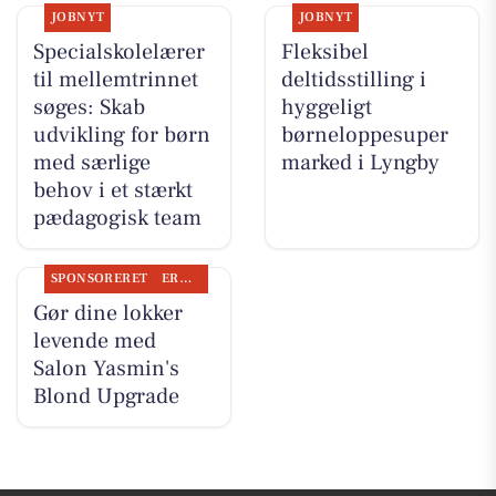
JOBNYT
JOBNYT
Specialskolelærer
Fleksibel
til mellemtrinnet
deltidsstilling i
søges: Skab
hyggeligt
udvikling for børn
børneloppesuper
med særlige
marked i Lyngby
behov i et stærkt
pædagogisk team
SPONSORERET
ERHVERV
Gør dine lokker
levende med
Salon Yasmin's
Blond Upgrade