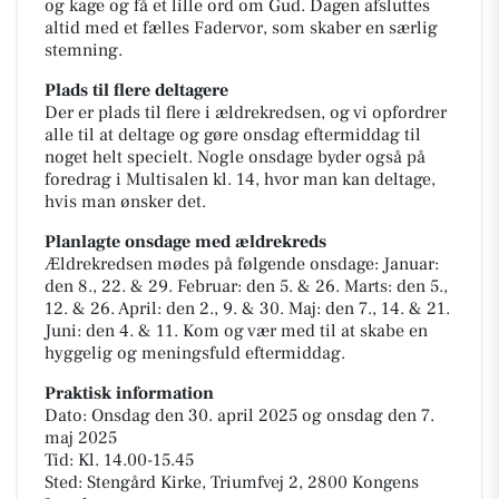
og kage og få et lille ord om Gud. Dagen afsluttes
altid med et fælles Fadervor, som skaber en særlig
stemning.
Plads til flere deltagere
Der er plads til flere i ældrekredsen, og vi opfordrer
alle til at deltage og gøre onsdag eftermiddag til
noget helt specielt. Nogle onsdage byder også på
foredrag i Multisalen kl. 14, hvor man kan deltage,
hvis man ønsker det.
Planlagte onsdage med ældrekreds
Ældrekredsen mødes på følgende onsdage: Januar:
den 8., 22. & 29. Februar: den 5. & 26. Marts: den 5.,
12. & 26. April: den 2., 9. & 30. Maj: den 7., 14. & 21.
Juni: den 4. & 11. Kom og vær med til at skabe en
hyggelig og meningsfuld eftermiddag.
Praktisk information
Dato: Onsdag den 30. april 2025 og onsdag den 7.
maj 2025
Tid: Kl. 14.00-15.45
Sted: Stengård Kirke, Triumfvej 2, 2800 Kongens