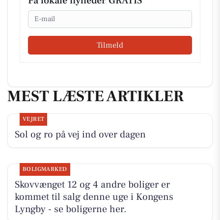
Få lokale nyheder GRATIS
Email
Tilmeld
MEST LÆSTE ARTIKLER
VEJRET
Sol og ro på vej ind over dagen
BOLIGMARKED
Skovvænget 12 og 4 andre boliger er
kommet til salg denne uge i Kongens
Lyngby - se boligerne her.