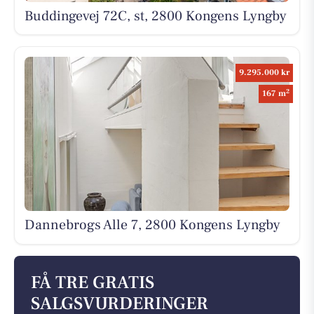
Buddingevej 72C, st, 2800 Kongens Lyngby
9.295.000 kr
2
167 m
Dannebrogs Alle 7, 2800 Kongens Lyngby
FÅ TRE GRATIS
SALGSVURDERINGER