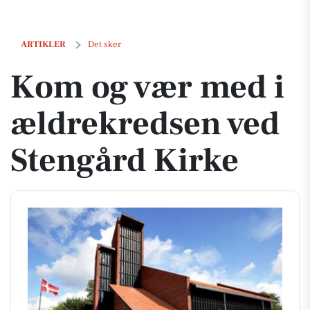
Kom og vær med i ældrekredsen ved Stengård Kirke
ARTIKLER
Det sker
Kom og vær med i
ældrekredsen ved
Stengård Kirke