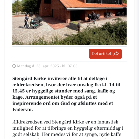
Del artikel
Mandag d. 28. apr. 2025 - kl. 07:05
Stengård Kirke inviterer alle til at deltage i
ældrekredsen, hvor der hver onsdag fra kl. 14 til
15.45 er hyggelige stunder med sang, kaffe og
kage. Arrangementet byder også på et
inspirerende ord om Gud og afsluttes med et
Fadervor.
Ældrekredsen ved Stengård Kirke er en fantastisk
mulighed for at tilbringe en hyggelig eftermiddag i
godt selskab. Her mødes vi for at synge, nyde kaffe