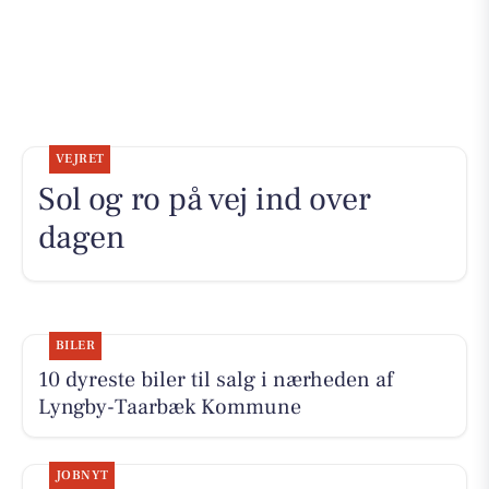
VEJRET
Sol og ro på vej ind over
dagen
BILER
10 dyreste biler til salg i nærheden af
Lyngby-Taarbæk Kommune
JOBNYT