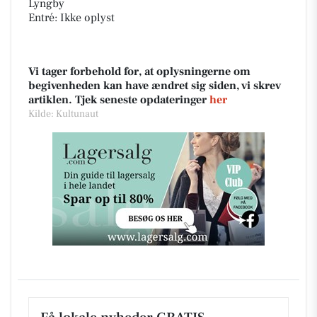
Lyngby
Entré: Ikke oplyst
Vi tager forbehold for, at oplysningerne om
begivenheden kan have ændret sig siden, vi skrev
artiklen. Tjek seneste opdateringer
her
Kilde: Kultunaut