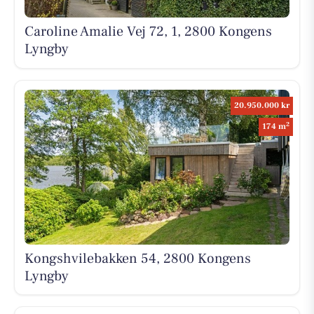
Caroline Amalie Vej 72, 1, 2800 Kongens
Lyngby
20.950.000 kr
2
174 m
Kongshvilebakken 54, 2800 Kongens
Lyngby