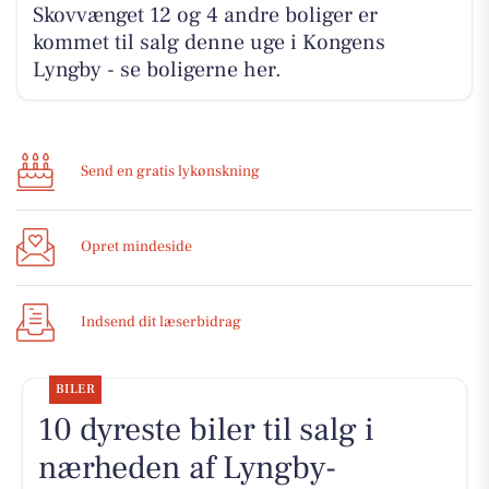
Skovvænget 12 og 4 andre boliger er
kommet til salg denne uge i Kongens
Lyngby - se boligerne her.
Send en gratis lykønskning
Opret mindeside
Indsend dit læserbidrag
BILER
10 dyreste biler til salg i
nærheden af Lyngby-