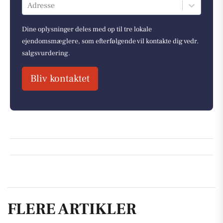
Adresse
Dine oplysninger deles med op til tre lokale
ejendomsmæglere, som efterfølgende vil kontakte dig vedr.
salgsvurdering.
Bliv kontaktet
FLERE ARTIKLER