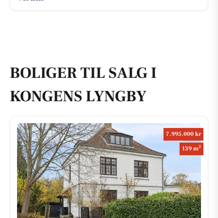
BOLIGER TIL SALG I
KONGENS LYNGBY
7.995.000 kr
2
139 m