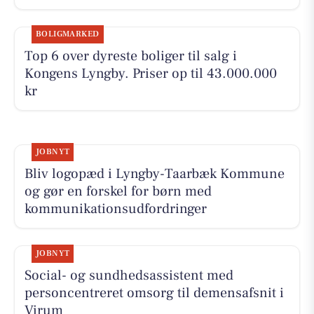
BOLIGMARKED
Top 6 over dyreste boliger til salg i
Kongens Lyngby. Priser op til 43.000.000
kr
JOBNYT
Bliv logopæd i Lyngby-Taarbæk Kommune
og gør en forskel for børn med
kommunikationsudfordringer
JOBNYT
Social- og sundhedsassistent med
personcentreret omsorg til demensafsnit i
Virum