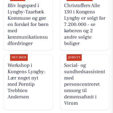
Bliv logopæd i
Christoffers Alle
Lyngby-Taarbæk
130 i Kongens
Kommune og gør
Lyngby er solgt for
en forskel for børn
7.200.000 - se
med
køberen og 2
kommunikationsu
andre solgte
dfordringer
boliger
DET SKER
JOBNYT
Workshop i
Social- og
Kongens Lyngby:
sundhedsassistent
Lær noget nyt
med
med Porntip
personcentreret
Trebbien
omsorg til
Andersen
demensafsnit i
Virum