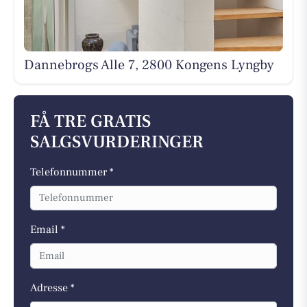
Dannebrogs Alle 7, 2800 Kongens Lyngby
FÅ TRE GRATIS
SALGSVURDERINGER
Telefonnummer *
Email *
Adresse *