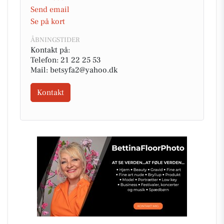
Send email
Se på kort
ÅBNINGSTIDER
Kontakt på:
Telefon: 21 22 25 53
Mail: betsyfa2@yahoo.dk
Kontakt