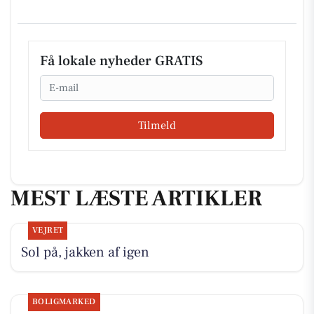
Få lokale nyheder GRATIS
Email
Tilmeld
MEST LÆSTE ARTIKLER
VEJRET
Sol på, jakken af igen
BOLIGMARKED