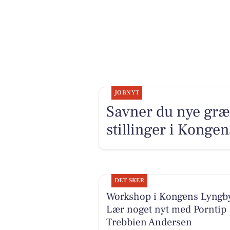
JOBNYT
Savner du nye græ
stillinger i Kong
DET SKER
Workshop i Kongens Lyngb
Lær noget nyt med Porntip
Trebbien Andersen