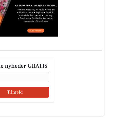
le nyheder GRATIS
Tilmeld