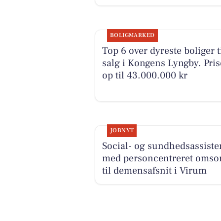
BOLIGMARKED
Top 6 over dyreste boliger t
salg i Kongens Lyngby. Pris
op til 43.000.000 kr
JOBNYT
Social- og sundhedsassiste
med personcentreret omso
til demensafsnit i Virum