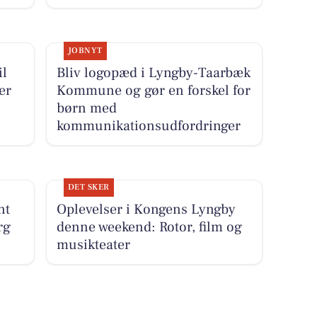
JOBNYT
il
Bliv logopæd i Lyngby-Taarbæk
er
Kommune og gør en forskel for
børn med
kommunikationsudfordringer
DET SKER
nt
Oplevelser i Kongens Lyngby
rg
denne weekend: Rotor, film og
musikteater