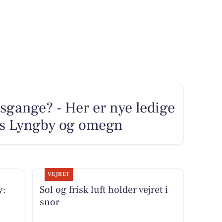
sgange? - Her er nye ledige
ens Lyngby og omegn
VEJRET
y:
Sol og frisk luft holder vejret i
snor