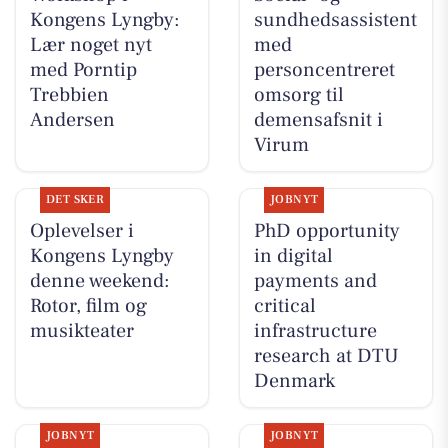
Kongens Lyngby:
sundhedsassistent
Lær noget nyt
med
med Porntip
personcentreret
Trebbien
omsorg til
Andersen
demensafsnit i
Virum
DET SKER
JOBNYT
Oplevelser i
PhD opportunity
Kongens Lyngby
in digital
denne weekend:
payments and
Rotor, film og
critical
musikteater
infrastructure
research at DTU
Denmark
JOBNYT
JOBNYT