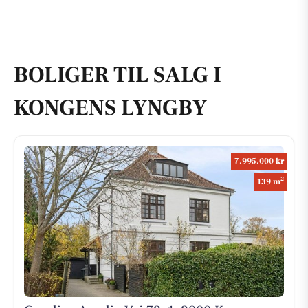
BOLIGER TIL SALG I
KONGENS LYNGBY
7.995.000 kr
2
139 m