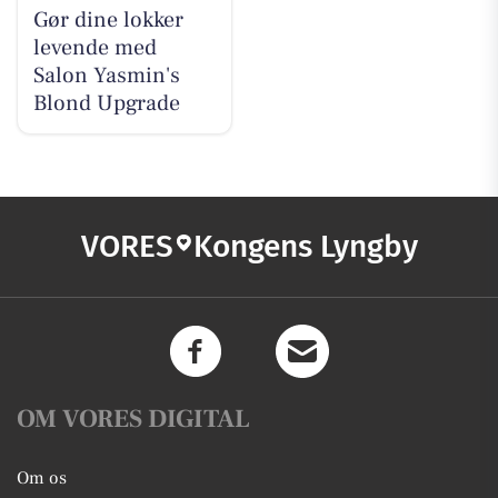
Gør dine lokker
levende med
Salon Yasmin's
Blond Upgrade
VORES
Kongens Lyngby
OM VORES DIGITAL
Om os