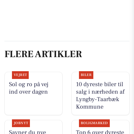
FLERE ARTIKLER
VEJRET
BILER
Sol og ro på vej
10 dyreste biler til
ind over dagen
salg i nærheden af
Lyngby-Taarbæk
Kommune
JOBNYT
BOLIGMARKED
Savner du nye
Top 6 over dyreste