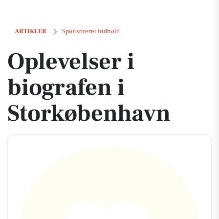
Oplevelser i biografen i Storkøbenhavn
ARTIKLER
Sponsoreret indhold
Oplevelser i
biografen i
Storkøbenhavn