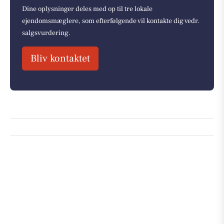
Dine oplysninger deles med op til tre lokale
ejendomsmæglere, som efterfølgende vil kontakte dig vedr.
salgsvurdering.
Bliv kontaktet