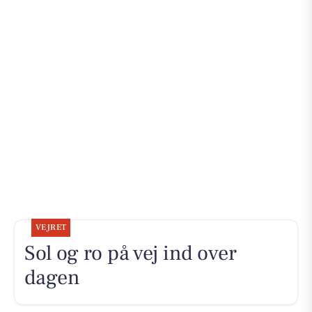
VEJRET
Sol og ro på vej ind over
dagen