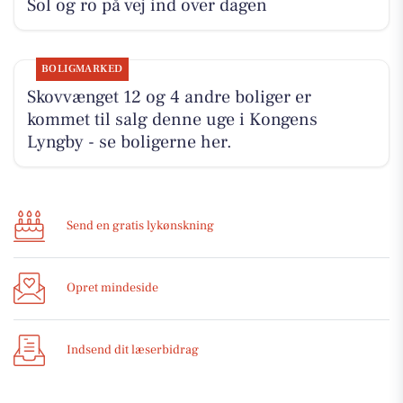
Sol og ro på vej ind over dagen
BOLIGMARKED
Skovvænget 12 og 4 andre boliger er
kommet til salg denne uge i Kongens
Lyngby - se boligerne her.
Send en gratis lykønskning
Opret mindeside
Indsend dit læserbidrag