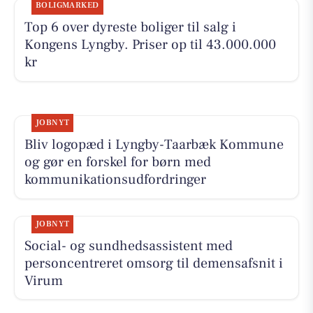
BOLIGMARKED
Top 6 over dyreste boliger til salg i
Kongens Lyngby. Priser op til 43.000.000
kr
JOBNYT
Bliv logopæd i Lyngby-Taarbæk Kommune
og gør en forskel for børn med
kommunikationsudfordringer
JOBNYT
Social- og sundhedsassistent med
personcentreret omsorg til demensafsnit i
Virum