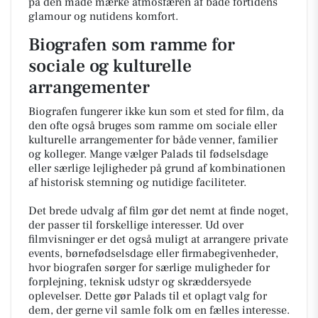
på den måde mærke atmosfæren af både fortidens
glamour og nutidens komfort.
Biografen som ramme for
sociale og kulturelle
arrangementer
Biografen fungerer ikke kun som et sted for film, da
den ofte også bruges som ramme om sociale eller
kulturelle arrangementer for både venner, familier
og kolleger. Mange vælger Palads til fødselsdage
eller særlige lejligheder på grund af kombinationen
af historisk stemning og nutidige faciliteter.
Det brede udvalg af film gør det nemt at finde noget,
der passer til forskellige interesser. Ud over
filmvisninger er det også muligt at arrangere private
events, børnefødselsdage eller firmabegivenheder,
hvor biografen sørger for særlige muligheder for
forplejning, teknisk udstyr og skræddersyede
oplevelser. Dette gør Palads til et oplagt valg for
dem, der gerne vil samle folk om en fælles interesse.