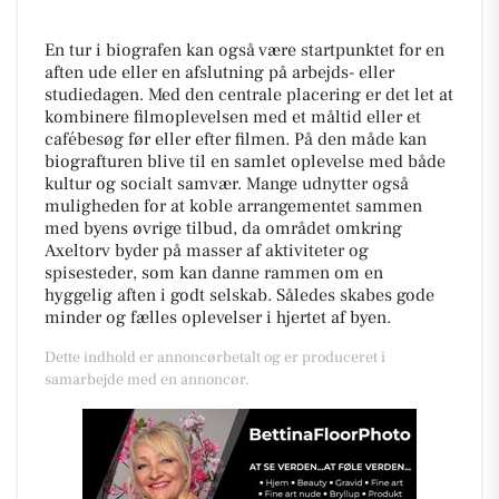
En tur i biografen kan også være startpunktet for en
aften ude eller en afslutning på arbejds- eller
studiedagen. Med den centrale placering er det let at
kombinere filmoplevelsen med et måltid eller et
cafébesøg før eller efter filmen. På den måde kan
biografturen blive til en samlet oplevelse med både
kultur og socialt samvær. Mange udnytter også
muligheden for at koble arrangementet sammen
med byens øvrige tilbud, da området omkring
Axeltorv byder på masser af aktiviteter og
spisesteder, som kan danne rammen om en
hyggelig aften i godt selskab. Således skabes gode
minder og fælles oplevelser i hjertet af byen.
Dette indhold er annoncørbetalt og er produceret i
samarbejde med en annoncør.