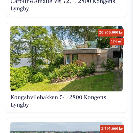
Caroline Amalie Vej 72, 1, 2800 Kongens
Lyngby
20.950.000 kr
2
174 m
Kongshvilebakken 54, 2800 Kongens
Lyngby
3.795.000 kr