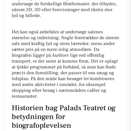
undersøge de forskellige filmformater, der tilbydes,
såsom 2D, 3D eller forevisninger med ekstra stor
lyd og billede.
Det kan også anbefales at undersøge salenes
størrelse og indretning. Nogle foretrækker de største
sale med kraftig lyd og store lærreder, mens andre
sætter pris på en mere rolig atmosfære. Da
biografen ligger på Axeltorv lige ved offentlig
transport, er det nemt at komme frem. Det er oplagt
at tjekke programmet på forhånd, så man kan finde
præcis den forestilling, der passer til ens smag og
tidsplan. På den måde kan besøget let kombineres
med andre aktiviteter i området, for eksempel
shopping eller besøg i nærområdets caféer og
restauranter.
Historien bag Palads Teatret og
betydningen for
biografoplevelsen