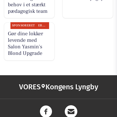
behov i et stærkt
pædagogisk team
SPONSORERET
ERHVERV
Gør dine lokker
levende med
Salon Yasmin's
Blond Upgrade
VORES
Kongens Lyngby