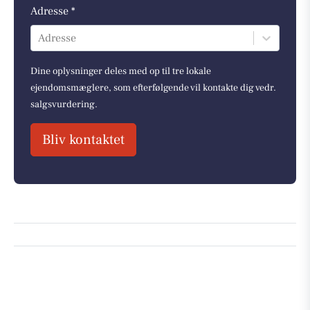
Adresse *
Adresse
Dine oplysninger deles med op til tre lokale
ejendomsmæglere, som efterfølgende vil kontakte dig vedr.
salgsvurdering.
Bliv kontaktet