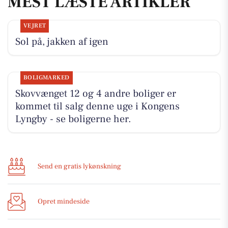
MEST LÆSTE ARTIKLER
VEJRET
Sol på, jakken af igen
BOLIGMARKED
Skovvænget 12 og 4 andre boliger er
kommet til salg denne uge i Kongens
Lyngby - se boligerne her.
Send en gratis lykønskning
Opret mindeside