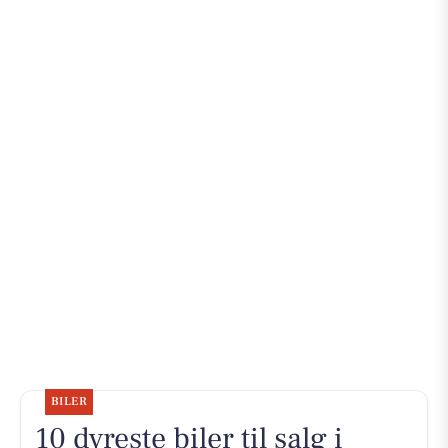
BILER
10 dyreste biler til salg i