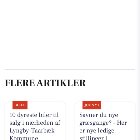
FLERE ARTIKLER
BILER
JOBNYT
10 dyreste biler til
Savner du nye
salg i nærheden af
græsgange? - Her
Lyngby-Taarbæk
er nye ledige
Kommune
stillinger i