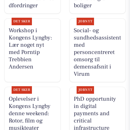
dfordringer
boliger
DET SKER
JOBNYT
Workshop i
Social- og
Kongens Lyngby:
sundhedsassistent
Lær noget nyt
med
med Porntip
personcentreret
Trebbien
omsorg til
Andersen
demensafsnit i
Virum
DET SKER
JOBNYT
Oplevelser i
PhD opportunity
Kongens Lyngby
in digital
denne weekend:
payments and
Rotor, film og
critical
musikteater
infrastructure