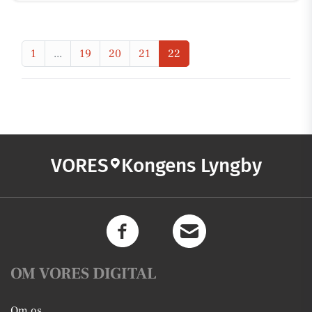
1
...
19
20
21
22
VORES
Kongens Lyngby
OM VORES DIGITAL
Om os