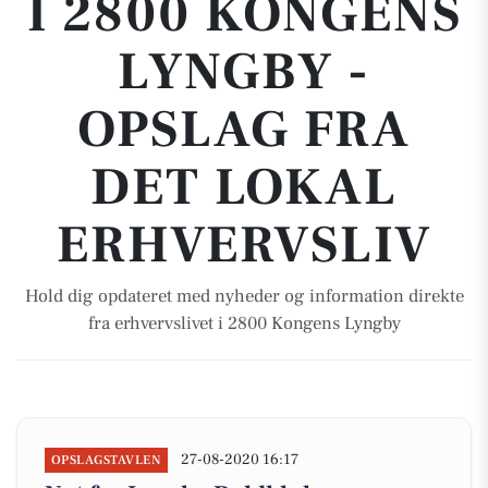
I 2800 KONGENS
LYNGBY -
OPSLAG FRA
DET LOKAL
ERHVERVSLIV
Hold dig opdateret med nyheder og information direkte
fra erhvervslivet i 2800 Kongens Lyngby
27-08-2020 16:17
OPSLAGSTAVLEN