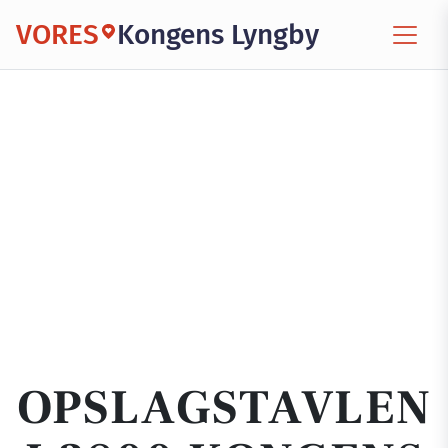
VORES
Kongens Lyngby
OPSLAGSTAVLEN