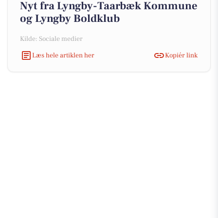
Nyt fra Lyngby-Taarbæk Kommune
og Lyngby Boldklub
Kilde: Sociale medier
Læs hele artiklen her
Kopiér link