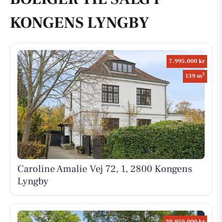
KONGENS LYNGBY
7.995.000 kr
2
139 m
Caroline Amalie Vej 72, 1, 2800 Kongens
Lyngby
20.950.000 kr