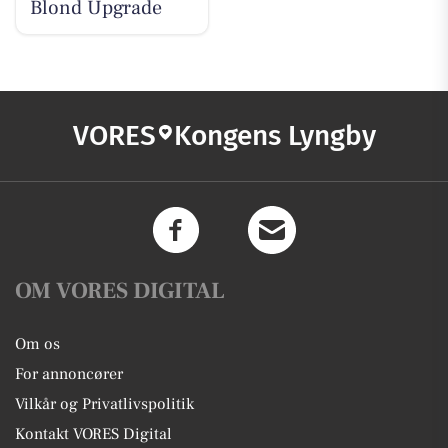
Blond Upgrade
VORES
Kongens Lyngby
OM VORES DIGITAL
Om os
For annoncører
Vilkår og Privatlivspolitik
Kontakt VORES Digital