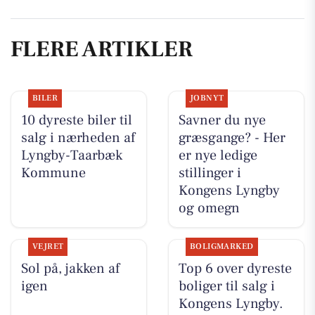
FLERE ARTIKLER
BILER
JOBNYT
10 dyreste biler til
Savner du nye
salg i nærheden af
græsgange? - Her
Lyngby-Taarbæk
er nye ledige
Kommune
stillinger i
Kongens Lyngby
og omegn
VEJRET
BOLIGMARKED
Sol på, jakken af
Top 6 over dyreste
igen
boliger til salg i
Kongens Lyngby.