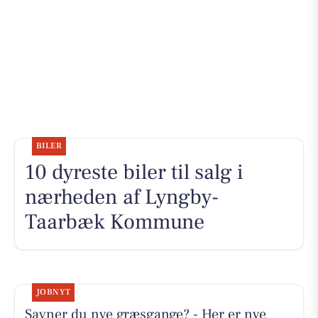
BILER
10 dyreste biler til salg i
nærheden af Lyngby-
Taarbæk Kommune
JOBNYT
Savner du nye græsgange? - Her er nye