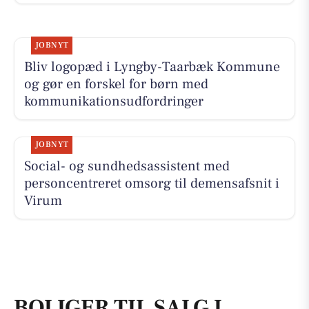
JOBNYT
Bliv logopæd i Lyngby-Taarbæk Kommune
og gør en forskel for børn med
kommunikationsudfordringer
JOBNYT
Social- og sundhedsassistent med
personcentreret omsorg til demensafsnit i
Virum
BOLIGER TIL SALG I