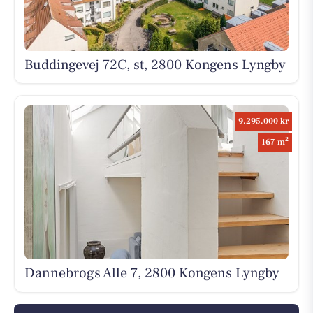
Buddingevej 72C, st, 2800 Kongens Lyngby
9.295.000 kr
2
167 m
Dannebrogs Alle 7, 2800 Kongens Lyngby