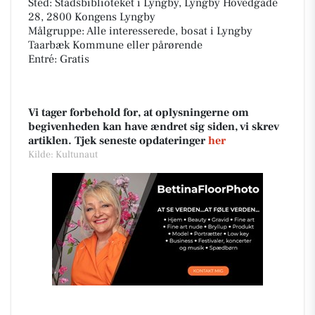
Sted: Stadsbiblioteket i Lyngby, Lyngby Hovedgade
28, 2800 Kongens Lyngby
Målgruppe: Alle interesserede, bosat i Lyngby
Taarbæk Kommune eller pårørende
Entré: Gratis
Vi tager forbehold for, at oplysningerne om
begivenheden kan have ændret sig siden, vi skrev
artiklen. Tjek seneste opdateringer
her
Kilde: Kultunaut