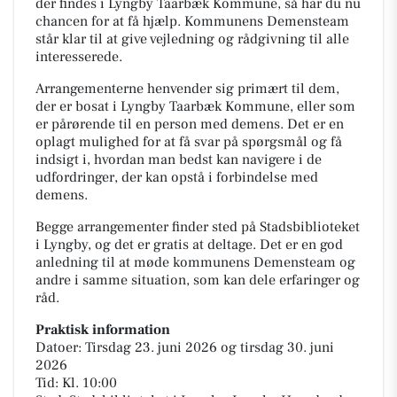
der findes i Lyngby Taarbæk Kommune, så har du nu
chancen for at få hjælp. Kommunens Demensteam
står klar til at give vejledning og rådgivning til alle
interesserede.
Arrangementerne henvender sig primært til dem,
der er bosat i Lyngby Taarbæk Kommune, eller som
er pårørende til en person med demens. Det er en
oplagt mulighed for at få svar på spørgsmål og få
indsigt i, hvordan man bedst kan navigere i de
udfordringer, der kan opstå i forbindelse med
demens.
Begge arrangementer finder sted på Stadsbiblioteket
i Lyngby, og det er gratis at deltage. Det er en god
anledning til at møde kommunens Demensteam og
andre i samme situation, som kan dele erfaringer og
råd.
Praktisk information
Datoer: Tirsdag 23. juni 2026 og tirsdag 30. juni
2026
Tid: Kl. 10:00