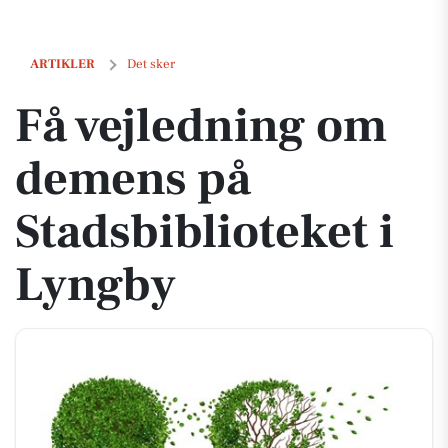
Få vejledning om demens på Stadsbiblioteket i Lyngby
ARTIKLER
Det sker
Få vejledning om
demens på
Stadsbiblioteket i
Lyngby