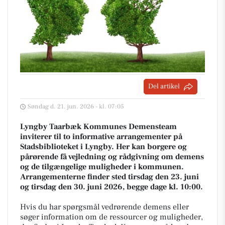
Del artikel
Søndag d. 21. jun. 2026 - kl. 07:05
Lyngby Taarbæk Kommunes Demensteam
inviterer til to informative arrangementer på
Stadsbiblioteket i Lyngby. Her kan borgere og
pårørende få vejledning og rådgivning om demens
og de tilgængelige muligheder i kommunen.
Arrangementerne finder sted tirsdag den 23. juni
og tirsdag den 30. juni 2026, begge dage kl. 10:00.
Hvis du har spørgsmål vedrørende demens eller
søger information om de ressourcer og muligheder,