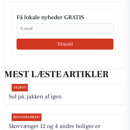
Få lokale nyheder GRATIS
Email
Tilmeld
MEST LÆSTE ARTIKLER
VEJRET
Sol på, jakken af igen
BOLIGMARKED
Skovvænget 12 og 4 andre boliger er