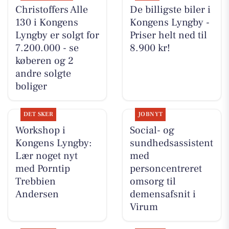
Christoffers Alle
De billigste biler i
130 i Kongens
Kongens Lyngby -
Lyngby er solgt for
Priser helt ned til
7.200.000 - se
8.900 kr!
køberen og 2
andre solgte
boliger
DET SKER
JOBNYT
Workshop i
Social- og
Kongens Lyngby:
sundhedsassistent
Lær noget nyt
med
med Porntip
personcentreret
Trebbien
omsorg til
Andersen
demensafsnit i
Virum