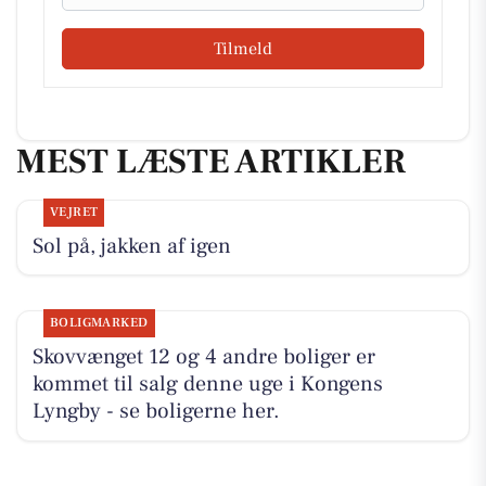
Tilmeld
MEST LÆSTE ARTIKLER
VEJRET
Sol på, jakken af igen
BOLIGMARKED
Skovvænget 12 og 4 andre boliger er
kommet til salg denne uge i Kongens
Lyngby - se boligerne her.