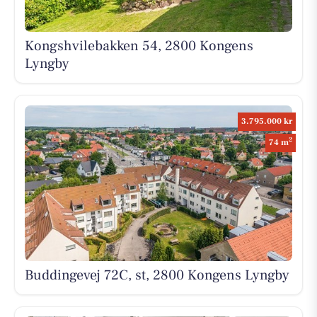
Kongshvilebakken 54, 2800 Kongens
Lyngby
3.795.000 kr
2
74 m
Buddingevej 72C, st, 2800 Kongens Lyngby