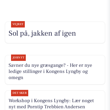
VEJRET
Sol på, jakken af igen
JOBNYT
Savner du nye græsgange? - Her er nye
ledige stillinger i Kongens Lyngby og
omegn
DET SKER
Workshop i Kongens Lyngby: Lær noget
nyt med Porntip Trebbien Andersen