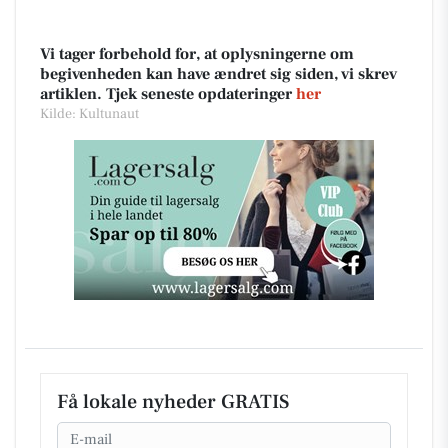
Vi tager forbehold for, at oplysningerne om
begivenheden kan have ændret sig siden, vi skrev
artiklen. Tjek seneste opdateringer
her
Kilde: Kultunaut
Få lokale nyheder GRATIS
Email