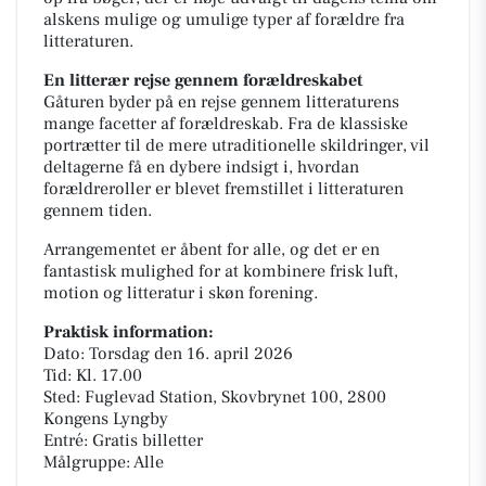
alskens mulige og umulige typer af forældre fra
litteraturen.
En litterær rejse gennem forældreskabet
Gåturen byder på en rejse gennem litteraturens
mange facetter af forældreskab. Fra de klassiske
portrætter til de mere utraditionelle skildringer, vil
deltagerne få en dybere indsigt i, hvordan
forældreroller er blevet fremstillet i litteraturen
gennem tiden.
Arrangementet er åbent for alle, og det er en
fantastisk mulighed for at kombinere frisk luft,
motion og litteratur i skøn forening.
Praktisk information:
Dato: Torsdag den 16. april 2026
Tid: Kl. 17.00
Sted: Fuglevad Station, Skovbrynet 100, 2800
Kongens Lyngby
Entré: Gratis billetter
Målgruppe: Alle