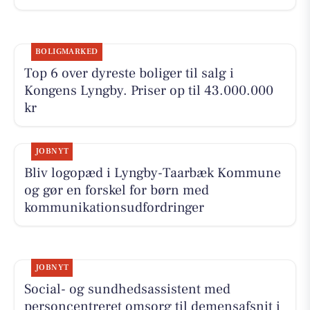
BOLIGMARKED
Top 6 over dyreste boliger til salg i
Kongens Lyngby. Priser op til 43.000.000
kr
JOBNYT
Bliv logopæd i Lyngby-Taarbæk Kommune
og gør en forskel for børn med
kommunikationsudfordringer
JOBNYT
Social- og sundhedsassistent med
personcentreret omsorg til demensafsnit i