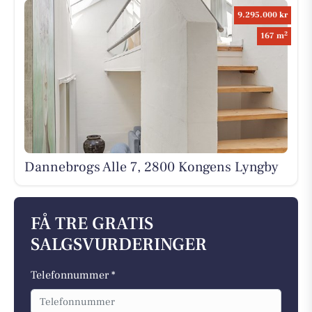
9.295.000 kr
2
167 m
Dannebrogs Alle 7, 2800 Kongens Lyngby
FÅ TRE GRATIS
SALGSVURDERINGER
Telefonnummer *