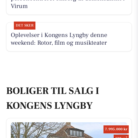
Virum
DET SKER
Oplevelser i Kongens Lyngby denne
weekend: Rotor, film og musikteater
BOLIGER TIL SALG I
KONGENS LYNGBY
7.995.000 kr
2