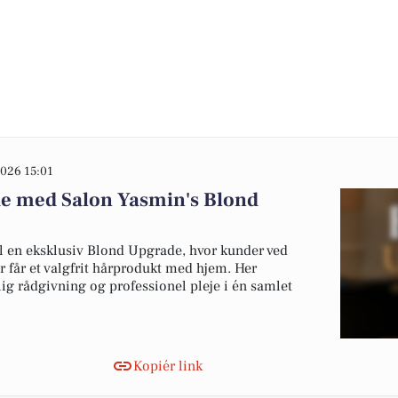
026 15:01
de med Salon Yasmin's Blond
il en eksklusiv Blond Upgrade, hvor kunder ved
r får et valgfrit hårprodukt med hjem. Her
ig rådgivning og professionel pleje i én samlet
Kopiér link