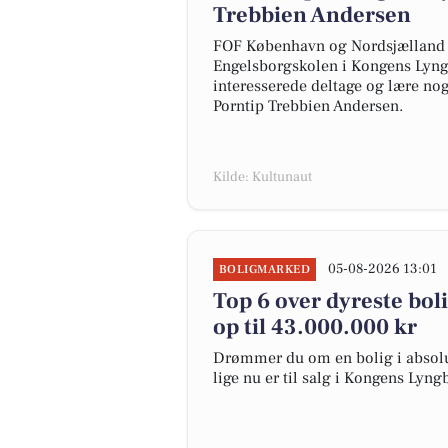
Trebbien Andersen
FOF København og Nordsjælland i
Engelsborgskolen i Kongens Lyngb
interesserede deltage og lære nog
Porntip Trebbien Andersen.
Kilde: Kultunaut
05-08-2026 13:01
BOLIGMARKED
Top 6 over dyreste boli
op til 43.000.000 kr
Drømmer du om en bolig i absolut
lige nu er til salg i Kongens Lyng