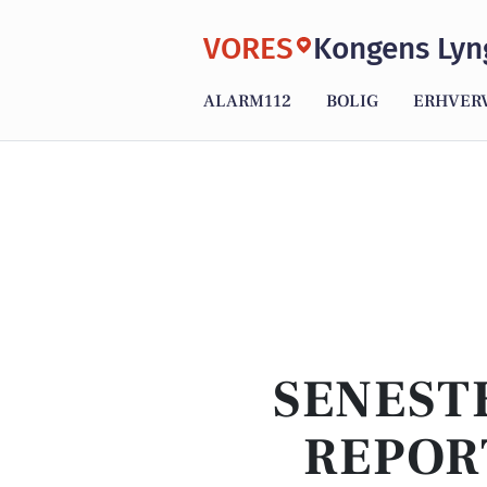
VORES
Kongens Lyn
ALARM112
BOLIG
ERHVER
SENEST
REPOR