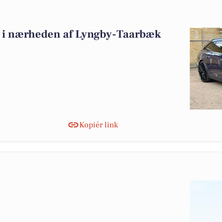
alg i nærheden af Lyngby-Taarbæk
Kopiér link