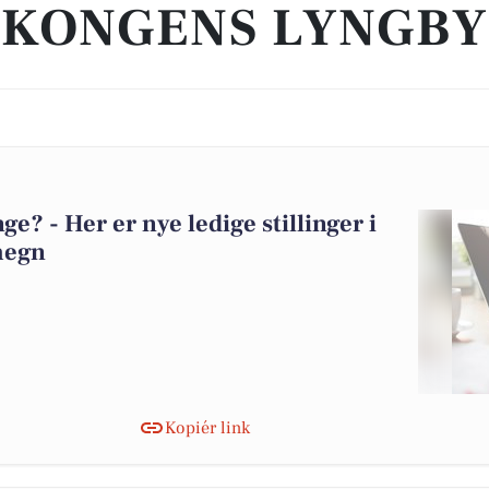
KONGENS LYNGBY
? - Her er nye ledige stillinger i
megn
Kopiér link