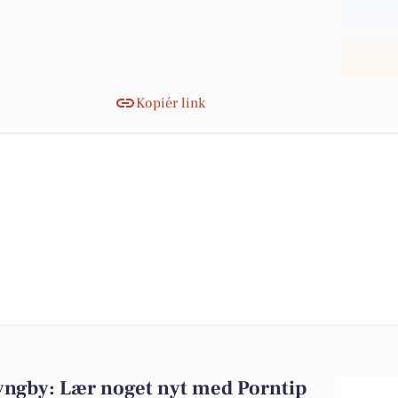
Kopiér link
ngby: Lær noget nyt med Porntip