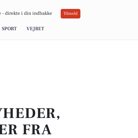
 -
direkte i din indbakke
Tilmeld
SPORT
VEJRET
YHEDER,
ER FRA