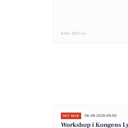
Kilde: MET.no
06-08-2026 09:00
DET SKER
Workshop i Kongens Ly