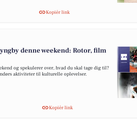
Kopiér link
Lyngby denne weekend: Rotor, film
end og spekulerer over, hvad du skal tage dig til?
ørs aktiviteter til kulturelle oplevelser.
Kopiér link