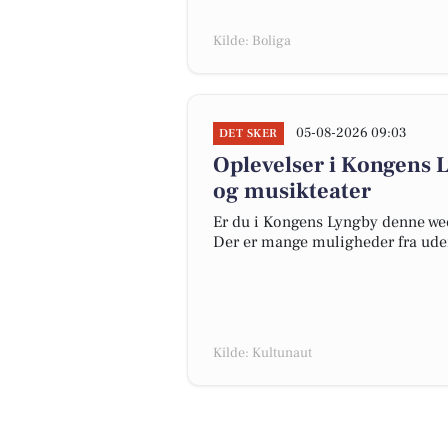
Kilde: Boliga
05-08-2026 09:03
DET SKER
Oplevelser i Kongens 
og musikteater
Er du i Kongens Lyngby denne week
Der er mange muligheder fra udend
Kilde: Kultunaut