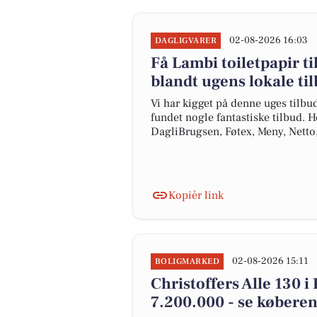
02-08-2026 16:03
DAGLIGVARER
Få Lambi toiletpapir til
blandt ugens lokale ti
Vi har kigget på denne uges tilbu
fundet nogle fantastiske tilbud. H
DagliBrugsen, Føtex, Meny, Nett
Kopiér link
02-08-2026 15:11
BOLIGMARKED
Christoffers Alle 130 i
7.200.000 - se køberen