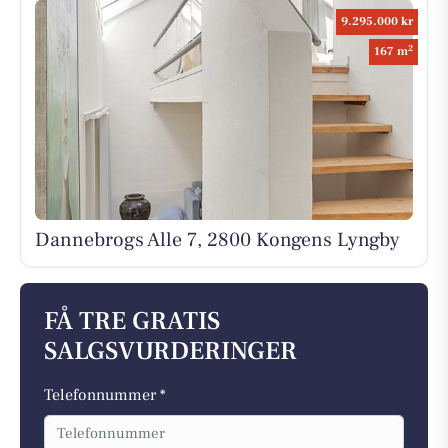
9.295.000 kr
2
167 m
Dannebrogs Alle 7, 2800 Kongens Lyngby
FÅ TRE GRATIS
SALGSVURDERINGER
Telefonnummer *