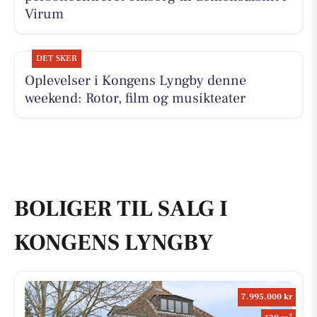
Virum
DET SKER
Oplevelser i Kongens Lyngby denne
weekend: Rotor, film og musikteater
BOLIGER TIL SALG I
KONGENS LYNGBY
7.995.000 kr
2