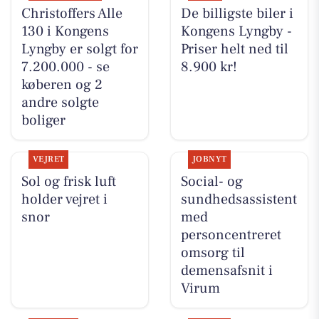
Christoffers Alle
De billigste biler i
130 i Kongens
Kongens Lyngby -
Lyngby er solgt for
Priser helt ned til
7.200.000 - se
8.900 kr!
køberen og 2
andre solgte
boliger
VEJRET
JOBNYT
Sol og frisk luft
Social- og
holder vejret i
sundhedsassistent
snor
med
personcentreret
omsorg til
demensafsnit i
Virum