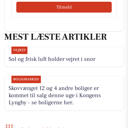
Tilmeld
MEST LÆSTE ARTIKLER
VEJRET
Sol og frisk luft holder vejret i snor
BOLIGMARKED
Skovvænget 12 og 4 andre boliger er
kommet til salg denne uge i Kongens
Lyngby - se boligerne her.