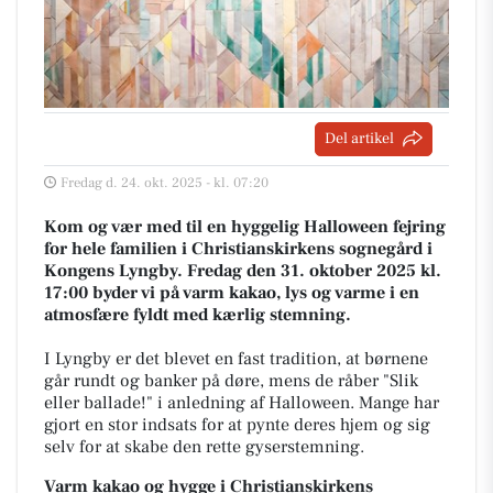
Del artikel
Fredag d. 24. okt. 2025 - kl. 07:20
Kom og vær med til en hyggelig Halloween fejring
for hele familien i Christianskirkens sognegård i
Kongens Lyngby. Fredag den 31. oktober 2025 kl.
17:00 byder vi på varm kakao, lys og varme i en
atmosfære fyldt med kærlig stemning.
I Lyngby er det blevet en fast tradition, at børnene
går rundt og banker på døre, mens de råber "Slik
eller ballade!" i anledning af Halloween. Mange har
gjort en stor indsats for at pynte deres hjem og sig
selv for at skabe den rette gyserstemning.
Varm kakao og hygge i Christianskirkens