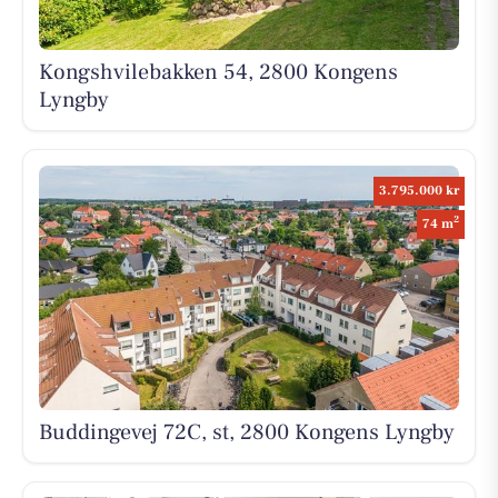
Kongshvilebakken 54, 2800 Kongens
Lyngby
3.795.000 kr
2
74 m
Buddingevej 72C, st, 2800 Kongens Lyngby