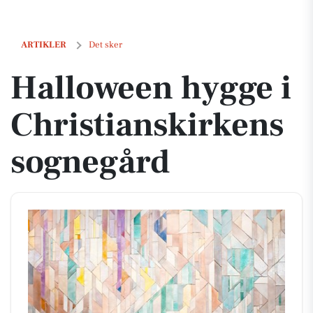
Halloween hygge i Christianskirkens sognegård
ARTIKLER
Det sker
Halloween hygge i
Christianskirkens
sognegård