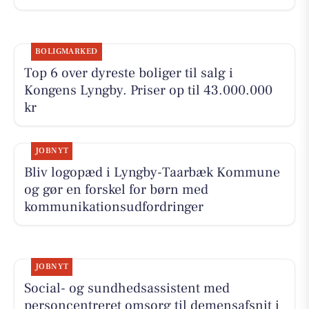
BOLIGMARKED
Top 6 over dyreste boliger til salg i
Kongens Lyngby. Priser op til 43.000.000
kr
JOBNYT
Bliv logopæd i Lyngby-Taarbæk Kommune
og gør en forskel for børn med
kommunikationsudfordringer
JOBNYT
Social- og sundhedsassistent med
personcentreret omsorg til demensafsnit i