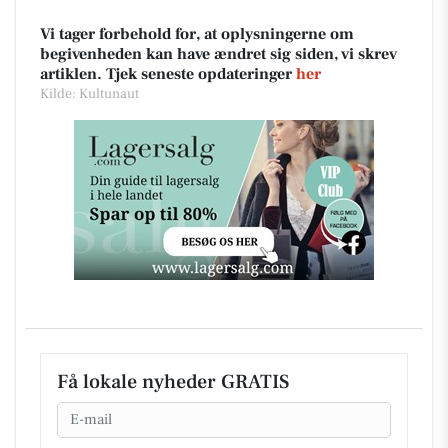
Vi tager forbehold for, at oplysningerne om
begivenheden kan have ændret sig siden, vi skrev
artiklen. Tjek seneste opdateringer
her
Kilde: Kultunaut
Få lokale nyheder GRATIS
Email