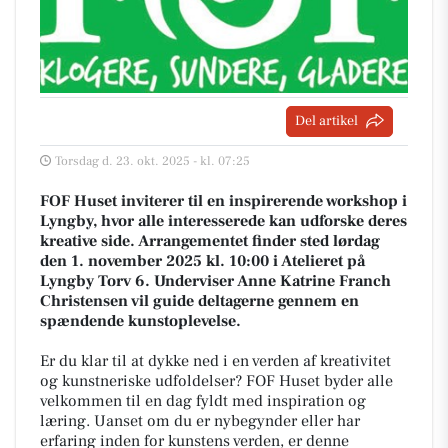
Del artikel
Torsdag d. 23. okt. 2025 - kl. 07:25
FOF Huset inviterer til en inspirerende workshop i
Lyngby, hvor alle interesserede kan udforske deres
kreative side. Arrangementet finder sted lørdag
den 1. november 2025 kl. 10:00 i Atelieret på
Lyngby Torv 6. Underviser Anne Katrine Franch
Christensen vil guide deltagerne gennem en
spændende kunstoplevelse.
Er du klar til at dykke ned i en verden af kreativitet
og kunstneriske udfoldelser? FOF Huset byder alle
velkommen til en dag fyldt med inspiration og
læring. Uanset om du er nybegynder eller har
erfaring inden for kunstens verden, er denne