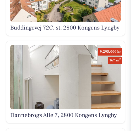
Buddingevej 72C, st, 2800 Kongens Lyngby
9.295.000 kr
2
167 m
Dannebrogs Alle 7, 2800 Kongens Lyngby