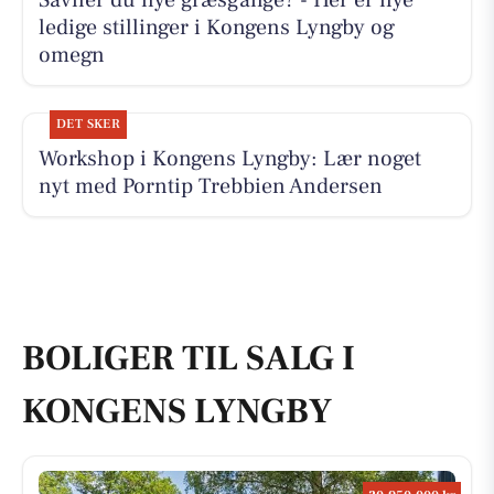
Savner du nye græsgange? - Her er nye
ledige stillinger i Kongens Lyngby og
omegn
DET SKER
Workshop i Kongens Lyngby: Lær noget
nyt med Porntip Trebbien Andersen
BOLIGER TIL SALG I
KONGENS LYNGBY