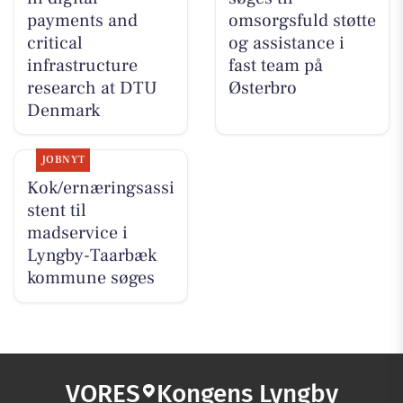
payments and
omsorgsfuld støtte
critical
og assistance i
infrastructure
fast team på
research at DTU
Østerbro
Denmark
JOBNYT
Kok/ernæringsassi
stent til
madservice i
Lyngby-Taarbæk
kommune søges
VORES
Kongens Lyngby