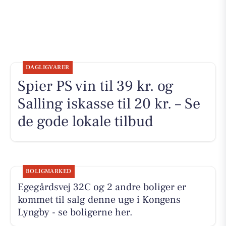
DAGLIGVARER
Spier PS vin til 39 kr. og
Salling iskasse til 20 kr. – Se
de gode lokale tilbud
BOLIGMARKED
Egegårdsvej 32C og 2 andre boliger er
kommet til salg denne uge i Kongens
Lyngby - se boligerne her.