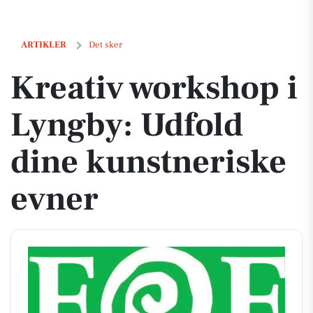
Kreativ workshop i Lyngby: Udfold dine kunstneriske evner
ARTIKLER
Det sker
Kreativ workshop i
Lyngby: Udfold
dine kunstneriske
evner