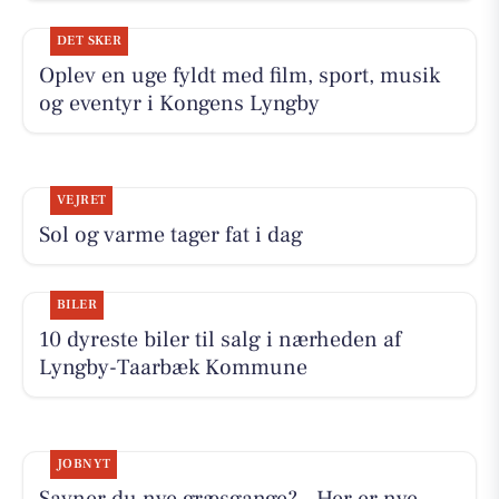
DET SKER
Oplev en uge fyldt med film, sport, musik
og eventyr i Kongens Lyngby
VEJRET
Sol og varme tager fat i dag
BILER
10 dyreste biler til salg i nærheden af
Lyngby-Taarbæk Kommune
JOBNYT