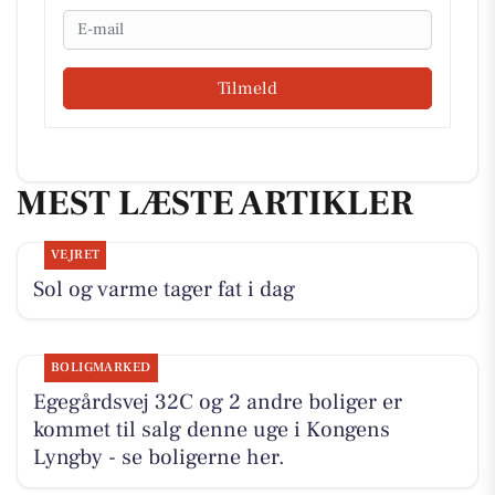
Email
Tilmeld
MEST LÆSTE ARTIKLER
VEJRET
Sol og varme tager fat i dag
BOLIGMARKED
Egegårdsvej 32C og 2 andre boliger er
kommet til salg denne uge i Kongens
Lyngby - se boligerne her.