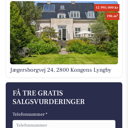
12.995.000 kr
2
196 m
Jægersborgvej 24, 2800 Kongens Lyngby
FÅ TRE GRATIS
SALGSVURDERINGER
Telefonnummer *