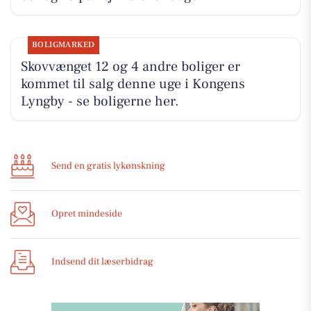
BOLIGMARKED
Skovvænget 12 og 4 andre boliger er
kommet til salg denne uge i Kongens
Lyngby - se boligerne her.
Send en gratis lykønskning
Opret mindeside
Indsend dit læserbidrag