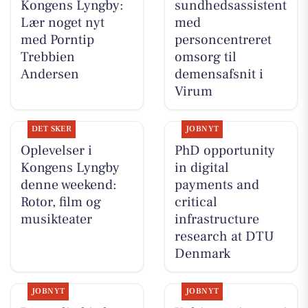
Kongens Lyngby:
sundhedsassistent
Lær noget nyt
med
med Porntip
personcentreret
Trebbien
omsorg til
Andersen
demensafsnit i
Virum
DET SKER
JOBNYT
Oplevelser i
PhD opportunity
Kongens Lyngby
in digital
denne weekend:
payments and
Rotor, film og
critical
musikteater
infrastructure
research at DTU
Denmark
JOBNYT
JOBNYT