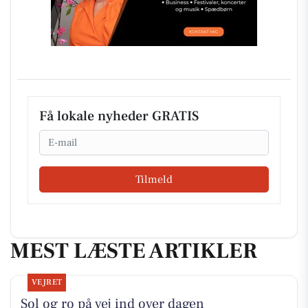
Få lokale nyheder GRATIS
Email
Tilmeld
MEST LÆSTE ARTIKLER
VEJRET
Sol og ro på vej ind over dagen