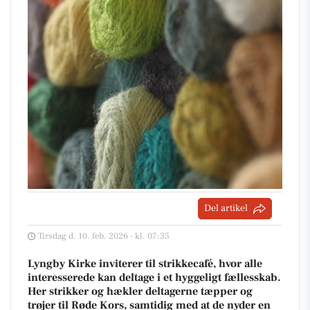
Del artikel
Tirsdag d. 10. feb. 2026 - kl. 07:35
Lyngby Kirke inviterer til strikkecafé, hvor alle
interesserede kan deltage i et hyggeligt fællesskab.
Her strikker og hækler deltagerne tæpper og
trøjer til Røde Kors, samtidig med at de nyder en