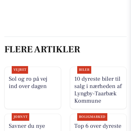
FLERE ARTIKLER
VEJRET
BILER
Sol og ro på vej
10 dyreste biler til
ind over dagen
salg i nærheden af
Lyngby-Taarbæk
Kommune
JOBNYT
BOLIGMARKED
Savner du nye
Top 6 over dyreste