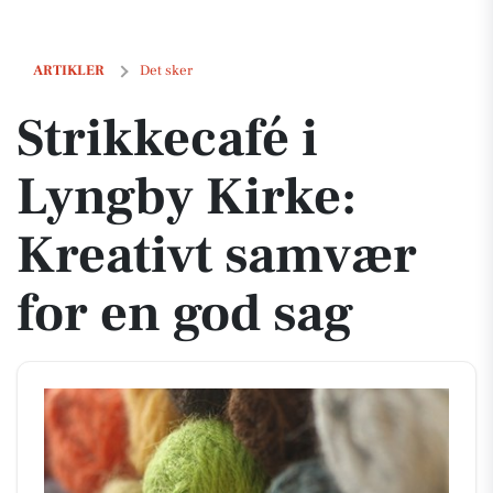
Strikkecafé i Lyngby Kirke: Kreativt samvær for en god sag
ARTIKLER
Det sker
Strikkecafé i
Lyngby Kirke:
Kreativt samvær
for en god sag