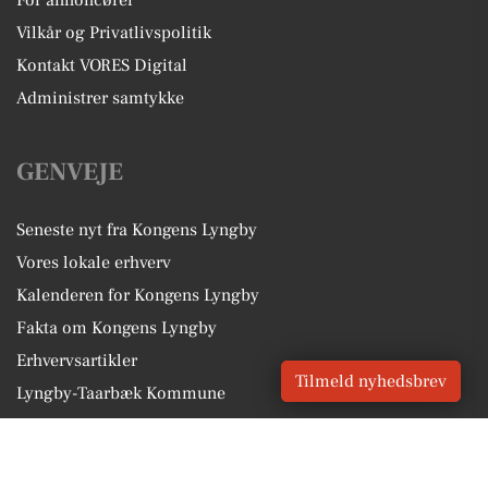
For annoncører
Vilkår og Privatlivspolitik
Kontakt VORES Digital
Administrer samtykke
GENVEJE
Seneste nyt fra Kongens Lyngby
Vores lokale erhverv
Kalenderen for Kongens Lyngby
Fakta om Kongens Lyngby
Erhvervsartikler
Tilmeld nyhedsbrev
Lyngby-Taarbæk Kommune
Få en gratis salgsvurdering
Sponsoreret indhold