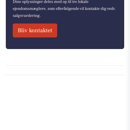
Dine oplysninger deles med op til tre lokale
ejendomsmæglere, som efterfølgende vil kontakte dig vedr.
salgsvurdering.
Bliv kontaktet