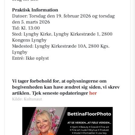
Praktisk Information
Datoer: Torsdag den 19. februar 2026 og torsdag
den 5. marts 2026
Tid: Kl. 13:00
Sted: Lyngby Kirke, Lyngby Kirkestræde 1, 2800
Kongens Lyngby
Mødested: Lyngby Kirkestræde 10A, 2800 Kgs.
Lyngby
Entré: Ikke oplyst
Vi tager forbehold for, at oplysningerne om
begivenheden kan have ændret sig siden, vi skrev
artiklen. Tjek seneste opdateringer
her
Kilde: Kultunaut