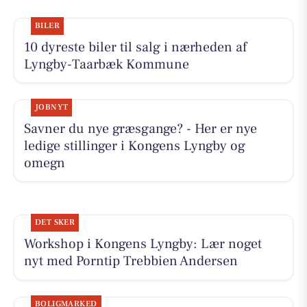
BILER
10 dyreste biler til salg i nærheden af
Lyngby-Taarbæk Kommune
JOBNYT
Savner du nye græsgange? - Her er nye
ledige stillinger i Kongens Lyngby og
omegn
DET SKER
Workshop i Kongens Lyngby: Lær noget
nyt med Porntip Trebbien Andersen
BOLIGMARKED