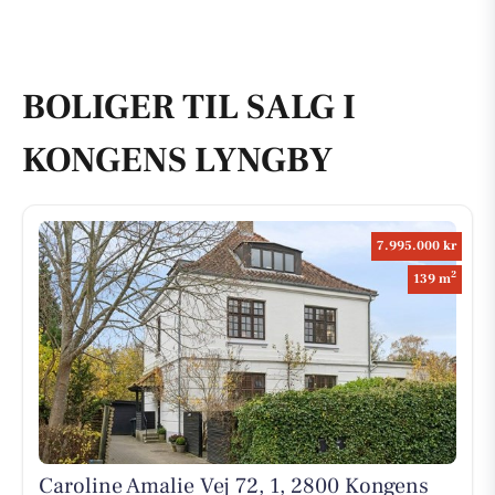
BOLIGER TIL SALG I
KONGENS LYNGBY
7.995.000 kr
2
139 m
Caroline Amalie Vej 72, 1, 2800 Kongens