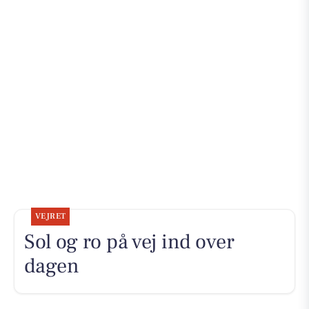
VEJRET
Sol og ro på vej ind over
dagen