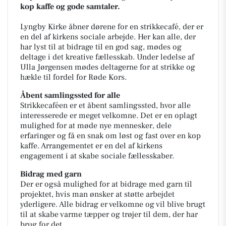
kop kaffe og gode samtaler.
Lyngby Kirke åbner dørene for en strikkecafé, der er
en del af kirkens sociale arbejde. Her kan alle, der
har lyst til at bidrage til en god sag, mødes og
deltage i det kreative fællesskab. Under ledelse af
Ulla Jørgensen mødes deltagerne for at strikke og
hækle til fordel for Røde Kors.
Åbent samlingssted for alle
Strikkecaféen er et åbent samlingssted, hvor alle
interesserede er meget velkomne. Det er en oplagt
mulighed for at møde nye mennesker, dele
erfaringer og få en snak om løst og fast over en kop
kaffe. Arrangementet er en del af kirkens
engagement i at skabe sociale fællesskaber.
Bidrag med garn
Der er også mulighed for at bidrage med garn til
projektet, hvis man ønsker at støtte arbejdet
yderligere. Alle bidrag er velkomne og vil blive brugt
til at skabe varme tæpper og trøjer til dem, der har
brug for det.