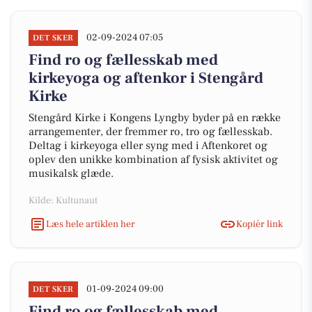
02-09-2024 07:05
DET SKER
Find ro og fællesskab med
kirkeyoga og aftenkor i Stengård
Kirke
Stengård Kirke i Kongens Lyngby byder på en række
arrangementer, der fremmer ro, tro og fællesskab.
Deltag i kirkeyoga eller syng med i Aftenkoret og
oplev den unikke kombination af fysisk aktivitet og
musikalsk glæde.
Kilde: Kultunaut
Læs hele artiklen her
Kopiér link
01-09-2024 09:00
DET SKER
Find ro og fællesskab med