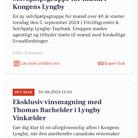
Kongens Lyngby
En ny selvhjælpsgruppe for mænd over 40 år starter
torsdag den 5. september 2024 i Frivilligcenter &
Selvhjælp Lyngby-Taarbæk. Gruppen mødes
ugentligt og tilbyder støtte til mænd med forskellige
livsudfordringer.
Kilde: Kultunaut
Læs hele artiklen her
Kopiér link
30-08-2024 13:05
DET SKER
Eksklusiv vinsmagning med
Thomas Bachelder i Lyngby
Vinkælder
Gør dig klar til en uforglemmelig aften i Kongens
Lyngby, når den anerkendte canadiske winemaker