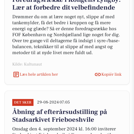
Lær at forbedre dit velbefindende
Drømmer du om at lære noget nyt, slippe af med
tankemylder, få det bedre i kroppen og få mere
energi og glæde? Så er denne foredragsrække hos
FOF København og Nordsjælland lige noget for dig.
Over tre gange vil deltagerne få indsigt i syre-/base-
balancen, teknikker til at slippe af med angst og
metoder til at nyde livet mere fuldt ud.
Kilde: Kultunaut
Læs hele artiklen her
Kopiér link
29-08-2024 07:05
DET SKER
Åbning af efterårsudstilling på
Stadsarkivet Frieboeshvile
Onsdag den 4. september 2024 kl. 16:00 inviterer