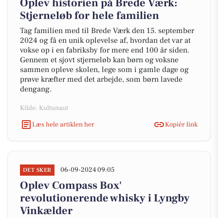
Oplev historien på Brede Værk:
Stjerneløb for hele familien
Tag familien med til Brede Værk den 15. september
2024 og få en unik oplevelse af, hvordan det var at
vokse op i en fabriksby for mere end 100 år siden.
Gennem et sjovt stjerneløb kan børn og voksne
sammen opleve skolen, lege som i gamle dage og
prøve kræfter med det arbejde, som børn lavede
dengang.
Kilde: Kultunaut
Læs hele artiklen her
Kopiér link
06-09-2024 09:05
DET SKER
Oplev Compass Box'
revolutionerende whisky i Lyngby
Vinkælder