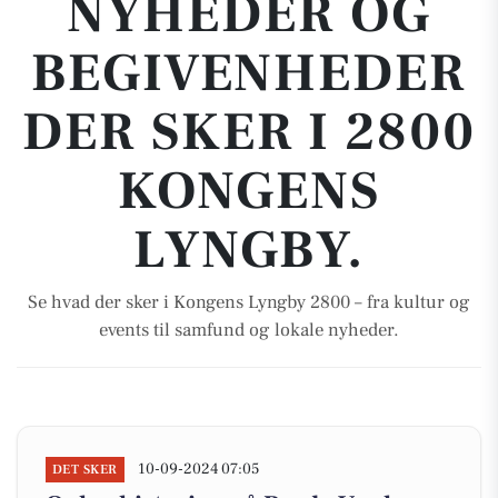
NYHEDER OG
BEGIVENHEDER
DER SKER I 2800
KONGENS
LYNGBY.
Se hvad der sker i Kongens Lyngby 2800 – fra kultur og
events til samfund og lokale nyheder.
10-09-2024 07:05
DET SKER