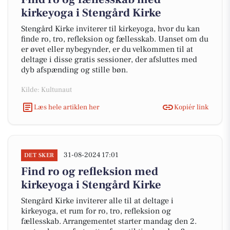
kirkeyoga i Stengård Kirke
Stengård Kirke inviterer til kirkeyoga, hvor du kan
finde ro, tro, refleksion og fællesskab. Uanset om du
er øvet eller nybegynder, er du velkommen til at
deltage i disse gratis sessioner, der afsluttes med
dyb afspænding og stille bøn.
Kilde: Kultunaut
Læs hele artiklen her
Kopiér link
31-08-2024 17:01
DET SKER
Find ro og refleksion med
kirkeyoga i Stengård Kirke
Stengård Kirke inviterer alle til at deltage i
kirkeyoga, et rum for ro, tro, refleksion og
fællesskab. Arrangementet starter mandag den 2.