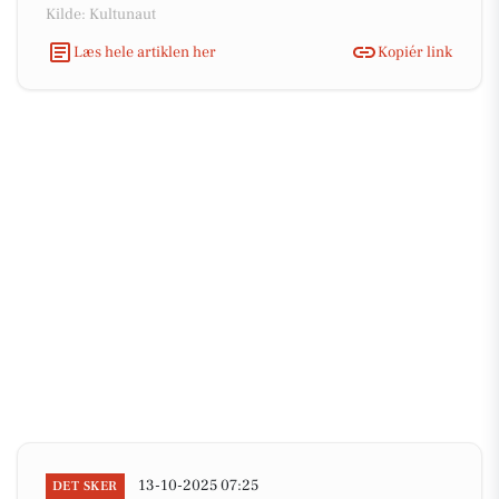
Kilde: Kultunaut
Læs hele artiklen her
Kopiér link
13-10-2025 07:25
DET SKER