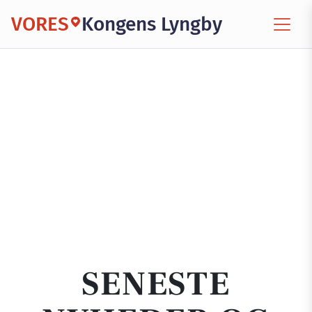
VORES
Kongens Lyngby
SENESTE