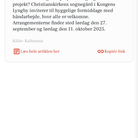
projekt? Christianskirkens sognegård i Kongens
Lyngby inviterer til hyggelige formiddage med
håndarbejde, hvor alle er velkomne.
Arrangementerne finder sted lørdag den 27.
september og lørdag den 11. oktober 2025.
Kilde: Kultunaut
Læs hele artiklen her
Kopiér link