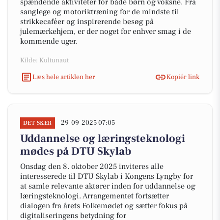
spændende aktiviteter for både børn og voksne. Fra
sanglege og motoriktræning for de mindste til
strikkecaféer og inspirerende besøg på
julemærkehjem, er der noget for enhver smag i de
kommende uger.
Kilde: Kultunaut
Læs hele artiklen her
Kopiér link
29-09-2025 07:05
DET SKER
Uddannelse og læringsteknologi
mødes på DTU Skylab
Onsdag den 8. oktober 2025 inviteres alle
interesserede til DTU Skylab i Kongens Lyngby for
at samle relevante aktører inden for uddannelse og
læringsteknologi. Arrangementet fortsætter
dialogen fra årets Folkemødet og sætter fokus på
digitaliseringens betydning for