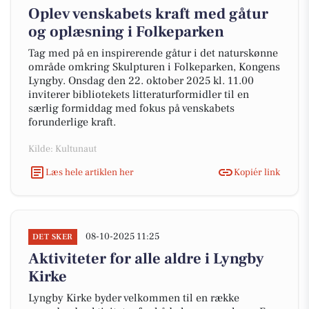
Oplev venskabets kraft med gåtur
og oplæsning i Folkeparken
Tag med på en inspirerende gåtur i det naturskønne
område omkring Skulpturen i Folkeparken, Kongens
Lyngby. Onsdag den 22. oktober 2025 kl. 11.00
inviterer bibliotekets litteraturformidler til en
særlig formiddag med fokus på venskabets
forunderlige kraft.
Kilde: Kultunaut
Læs hele artiklen her
Kopiér link
08-10-2025 11:25
DET SKER
Aktiviteter for alle aldre i Lyngby
Kirke
Lyngby Kirke byder velkommen til en række