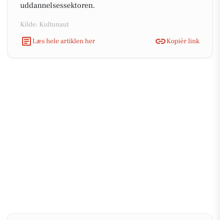
uddannelsessektoren.
Kilde: Kultunaut
Læs hele artiklen her
Kopiér link