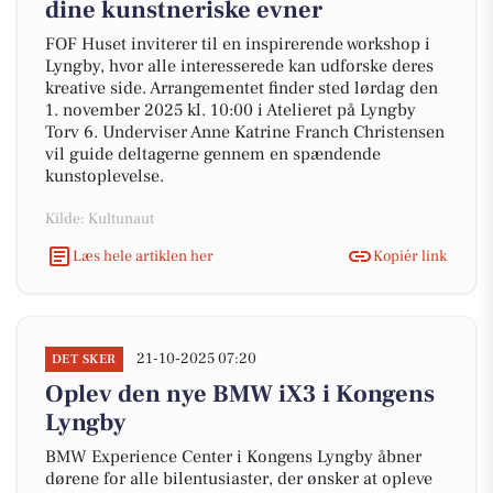
dine kunstneriske evner
FOF Huset inviterer til en inspirerende workshop i
Lyngby, hvor alle interesserede kan udforske deres
kreative side. Arrangementet finder sted lørdag den
1. november 2025 kl. 10:00 i Atelieret på Lyngby
Torv 6. Underviser Anne Katrine Franch Christensen
vil guide deltagerne gennem en spændende
kunstoplevelse.
Kilde: Kultunaut
Læs hele artiklen her
Kopiér link
21-10-2025 07:20
DET SKER
Oplev den nye BMW iX3 i Kongens
Lyngby
BMW Experience Center i Kongens Lyngby åbner
dørene for alle bilentusiaster, der ønsker at opleve