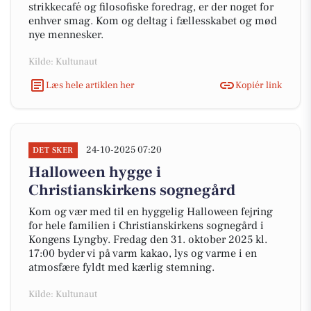
strikkecafé og filosofiske foredrag, er der noget for
enhver smag. Kom og deltag i fællesskabet og mød
nye mennesker.
Kilde: Kultunaut
Læs hele artiklen her
Kopiér link
24-10-2025 07:20
DET SKER
Halloween hygge i
Christianskirkens sognegård
Kom og vær med til en hyggelig Halloween fejring
for hele familien i Christianskirkens sognegård i
Kongens Lyngby. Fredag den 31. oktober 2025 kl.
17:00 byder vi på varm kakao, lys og varme i en
atmosfære fyldt med kærlig stemning.
Kilde: Kultunaut