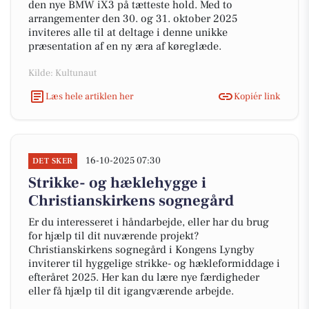
den nye BMW iX3 på tætteste hold. Med to
arrangementer den 30. og 31. oktober 2025
inviteres alle til at deltage i denne unikke
præsentation af en ny æra af køreglæde.
Kilde: Kultunaut
Læs hele artiklen her
Kopiér link
16-10-2025 07:30
DET SKER
Strikke- og hæklehygge i
Christianskirkens sognegård
Er du interesseret i håndarbejde, eller har du brug
for hjælp til dit nuværende projekt?
Christianskirkens sognegård i Kongens Lyngby
inviterer til hyggelige strikke- og hækleformiddage i
efteråret 2025. Her kan du lære nye færdigheder
eller få hjælp til dit igangværende arbejde.