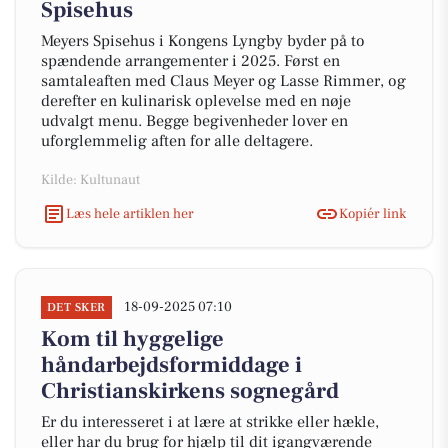
Spisehus
Meyers Spisehus i Kongens Lyngby byder på to
spændende arrangementer i 2025. Først en
samtaleaften med Claus Meyer og Lasse Rimmer, og
derefter en kulinarisk oplevelse med en nøje
udvalgt menu. Begge begivenheder lover en
uforglemmelig aften for alle deltagere.
Kilde: Kultunaut
Læs hele artiklen her
Kopiér link
18-09-2025 07:10
DET SKER
Kom til hyggelige
håndarbejdsformiddage i
Christianskirkens sognegård
Er du interesseret i at lære at strikke eller hækle,
eller har du brug for hjælp til dit igangværende