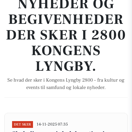
NYHEDER OG
BEGIVENHEDER
DER SKER I 2800
KONGENS
LYNGBY.
Se hvad der sker i Kongens Lyngby 2800 – fra kultur og
events til samfund og lokale nyheder.
14-11-2025 07:35
DET SKER