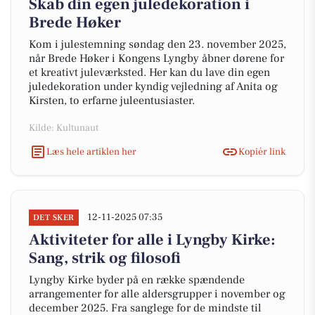
Skab din egen juledekoration i
Brede Høker
Kom i julestemning søndag den 23. november 2025,
når Brede Høker i Kongens Lyngby åbner dørene for
et kreativt juleværksted. Her kan du lave din egen
juledekoration under kyndig vejledning af Anita og
Kirsten, to erfarne juleentusiaster.
Kilde: Kultunaut
Læs hele artiklen her
Kopiér link
12-11-2025 07:35
DET SKER
Aktiviteter for alle i Lyngby Kirke:
Sang, strik og filosofi
Lyngby Kirke byder på en række spændende
arrangementer for alle aldersgrupper i november og
december 2025. Fra sanglege for de mindste til