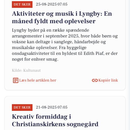
25-08-2025 07:05
DET SKER
Aktiviteter og musik i Lyngby: En
måned fyldt med oplevelser
Lyngby byder på en række spændende
arrangementer i september 2025, hvor både børn og
voksne kan deltage i sanglege, håndarbejde og
musikalske oplevelser. Fra hyggelige
onsdagsaktiviteter til en hyldest til Edith Piaf, er der
noget for enhver smag.
Kilde: Kultunaut
Læs hele artiklen her
Kopiér link
21-08-2025 07:05
DET SKER
Kreativ formiddag i
Christianskirkens sognegård