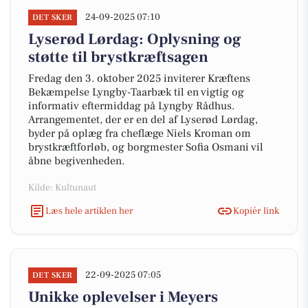
24-09-2025 07:10
DET SKER
Lyserød Lørdag: Oplysning og
støtte til brystkræftsagen
Fredag den 3. oktober 2025 inviterer Kræftens
Bekæmpelse Lyngby-Taarbæk til en vigtig og
informativ eftermiddag på Lyngby Rådhus.
Arrangementet, der er en del af Lyserød Lørdag,
byder på oplæg fra cheflæge Niels Kroman om
brystkræftforløb, og borgmester Sofia Osmani vil
åbne begivenheden.
Kilde: Kultunaut
Læs hele artiklen her
Kopiér link
22-09-2025 07:05
DET SKER
Unikke oplevelser i Meyers