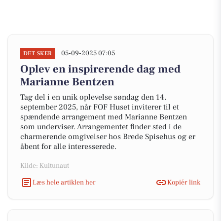
05-09-2025 07:05
DET SKER
Oplev en inspirerende dag med
Marianne Bentzen
Tag del i en unik oplevelse søndag den 14.
september 2025, når FOF Huset inviterer til et
spændende arrangement med Marianne Bentzen
som underviser. Arrangementet finder sted i de
charmerende omgivelser hos Brede Spisehus og er
åbent for alle interesserede.
Kilde: Kultunaut
Læs hele artiklen her
Kopiér link