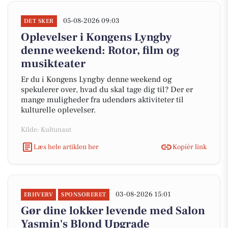
05-08-2026 09:03
DET SKER
Oplevelser i Kongens Lyngby
denne weekend: Rotor, film og
musikteater
Er du i Kongens Lyngby denne weekend og
spekulerer over, hvad du skal tage dig til? Der er
mange muligheder fra udendørs aktiviteter til
kulturelle oplevelser.
Kilde: Kultunaut
Læs hele artiklen her
Kopiér link
03-08-2026 15:01
ERHVERV
SPONSORERET
Gør dine lokker levende med Salon
Yasmin's Blond Upgrade