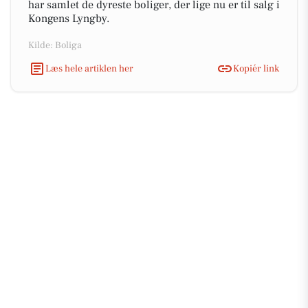
har samlet de dyreste boliger, der lige nu er til salg i
Kongens Lyngby.
Kilde: Boliga
Læs hele artiklen her
Kopiér link