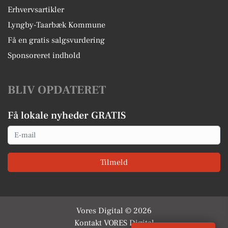
Erhvervsartikler
Lyngby-Taarbæk Kommune
Få en gratis salgsvurdering
Sponsoreret indhold
BLIV OPDATERET
Få lokale nyheder GRATIS
Email
Tilmeld
Vores Digital © 2026
Kontakt VORES Digital