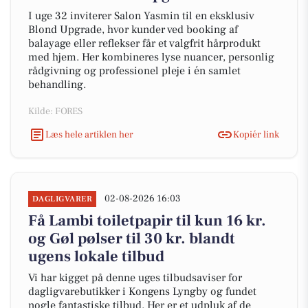
I uge 32 inviterer Salon Yasmin til en eksklusiv
Blond Upgrade, hvor kunder ved booking af
balayage eller reflekser får et valgfrit hårprodukt
med hjem. Her kombineres lyse nuancer, personlig
rådgivning og professionel pleje i én samlet
behandling.
Kilde: FORES
Læs hele artiklen her
Kopiér link
02-08-2026 16:03
DAGLIGVARER
Få Lambi toiletpapir til kun 16 kr.
og Gøl pølser til 30 kr. blandt
ugens lokale tilbud
Vi har kigget på denne uges tilbudsaviser for
dagligvarebutikker i Kongens Lyngby og fundet
nogle fantastiske tilbud. Her er et udpluk af de