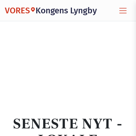
VORES
Kongens Lyngby
SENESTE NYT -