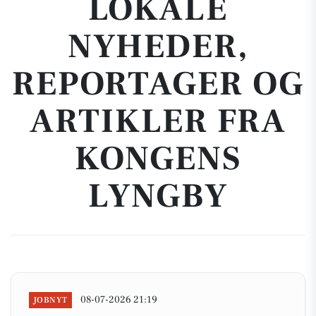
LOKALE
NYHEDER,
REPORTAGER OG
ARTIKLER FRA
KONGENS
LYNGBY
08-07-2026 21:19
JOBNYT