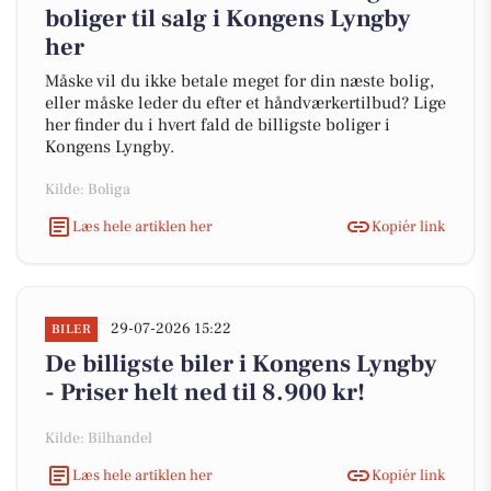
boliger til salg i Kongens Lyngby
her
Måske vil du ikke betale meget for din næste bolig,
eller måske leder du efter et håndværkertilbud? Lige
her finder du i hvert fald de billigste boliger i
Kongens Lyngby.
Kilde: Boliga
Læs hele artiklen her
Kopiér link
29-07-2026 15:22
BILER
De billigste biler i Kongens Lyngby
- Priser helt ned til 8.900 kr!
Kilde: Bilhandel
Læs hele artiklen her
Kopiér link