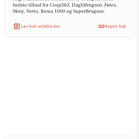
bedste tilbud fra Coop365, DagliBrugsen, Føtex,
Meny, Netto, Rema 1000 og SuperBrugsen.
Læs hele artiklen her
Kopiér link