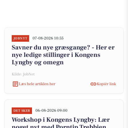
07-08-2026 10:55
JOBNYT
Savner du nye græsgange? - Her er
nye ledige stillinger i Kongens
Lyngby og omegn
Kilde: JobNet
Læs hele artiklen her
Kopiér link
06-08-2026 09:00
DET SKER
Workshop i Kongens Lyngby: Lær
noget nyt med Porntip Trebbien