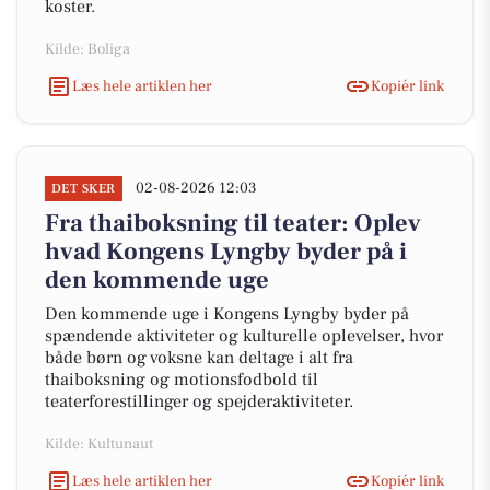
koster.
Kilde: Boliga
Læs hele artiklen her
Kopiér link
02-08-2026 12:03
DET SKER
Fra thaiboksning til teater: Oplev
hvad Kongens Lyngby byder på i
den kommende uge
Den kommende uge i Kongens Lyngby byder på
spændende aktiviteter og kulturelle oplevelser, hvor
både børn og voksne kan deltage i alt fra
thaiboksning og motionsfodbold til
teaterforestillinger og spejderaktiviteter.
Kilde: Kultunaut
Læs hele artiklen her
Kopiér link