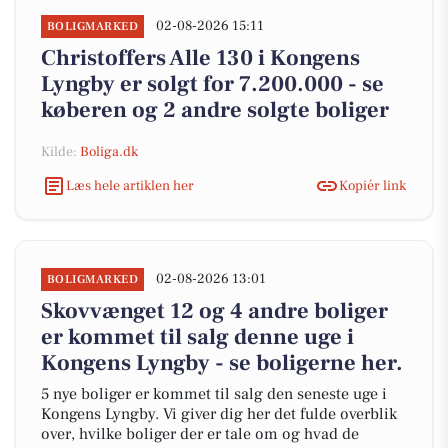
02-08-2026 15:11
BOLIGMARKED
Christoffers Alle 130 i Kongens
Lyngby er solgt for 7.200.000 - se
køberen og 2 andre solgte boliger
Kilde:
Boliga.dk
Læs hele artiklen her
Kopiér link
02-08-2026 13:01
BOLIGMARKED
Skovvænget 12 og 4 andre boliger
er kommet til salg denne uge i
Kongens Lyngby - se boligerne her.
5 nye boliger er kommet til salg den seneste uge i
Kongens Lyngby. Vi giver dig her det fulde overblik
over, hvilke boliger der er tale om og hvad de