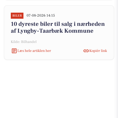
07-08-2026 14:15
BILER
10 dyreste biler til salg i nærheden
af Lyngby-Taarbæk Kommune
Kilde: Bilhandel
Læs hele artiklen her
Kopiér link