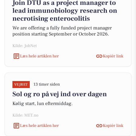
Join DTU as a project manager to
lead immunobiology research on
necrotising enterocolitis
We are offering a fully funded project manager
position starting September or October 2026.
Kilde: JobNet
Læs hele artiklen her
Kopiér link
13 timer siden
VEJRET
Sol og ro på vej ind over dagen
Kølig start, lun eftermiddag.
Kilde: MET.no
Læs hele artiklen her
Kopiér link