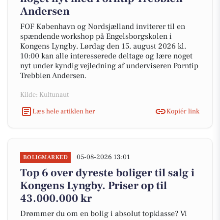
Andersen
FOF København og Nordsjælland inviterer til en
spændende workshop på Engelsborgskolen i
Kongens Lyngby. Lørdag den 15. august 2026 kl.
10:00 kan alle interesserede deltage og lære noget
nyt under kyndig vejledning af underviseren Porntip
Trebbien Andersen.
Kilde: Kultunaut
Læs hele artiklen her
Kopiér link
05-08-2026 13:01
BOLIGMARKED
Top 6 over dyreste boliger til salg i
Kongens Lyngby. Priser op til
43.000.000 kr
Drømmer du om en bolig i absolut topklasse? Vi