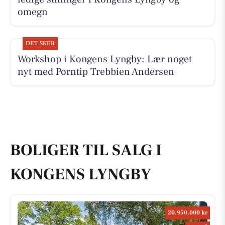
omegn
DET SKER
Workshop i Kongens Lyngby: Lær noget
nyt med Porntip Trebbien Andersen
BOLIGER TIL SALG I
KONGENS LYNGBY
20.950.000 kr