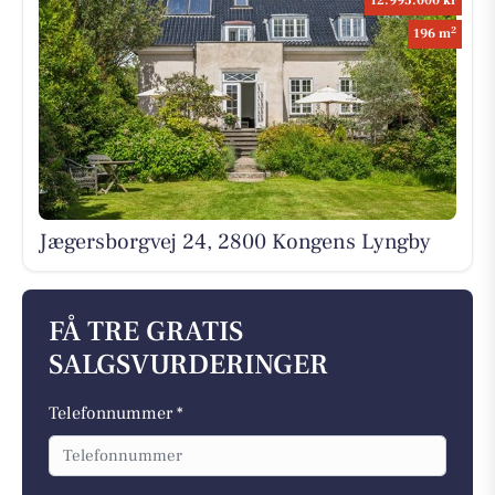
12.995.000 kr
2
196 m
Jægersborgvej 24, 2800 Kongens Lyngby
FÅ TRE GRATIS
SALGSVURDERINGER
Telefonnummer *