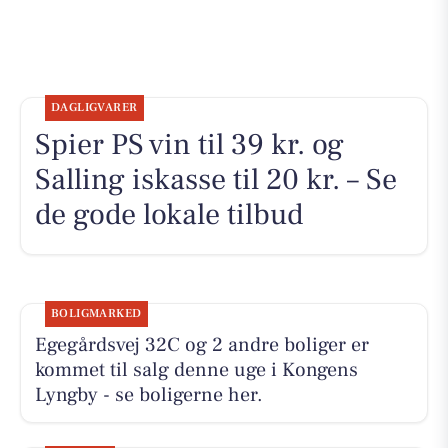
DAGLIGVARER
Spier PS vin til 39 kr. og
Salling iskasse til 20 kr. – Se
de gode lokale tilbud
BOLIGMARKED
Egegårdsvej 32C og 2 andre boliger er
kommet til salg denne uge i Kongens
Lyngby - se boligerne her.