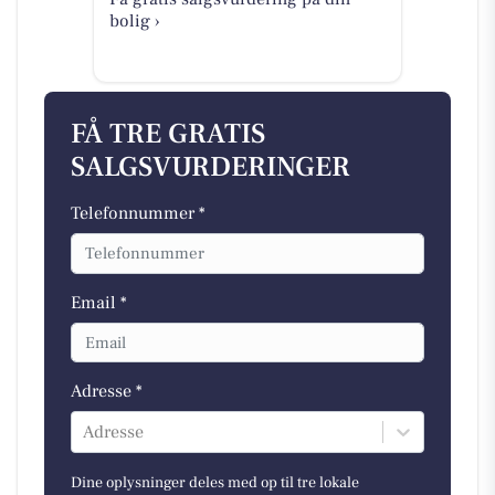
bolig ›
FÅ TRE GRATIS
SALGSVURDERINGER
Telefonnummer *
Email *
Adresse *
Adresse
Dine oplysninger deles med op til tre lokale