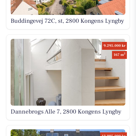
Buddingevej 72C, st, 2800 Kongens Lyngby
9.295.000 kr
2
167 m
Dannebrogs Alle 7, 2800 Kongens Lyngby