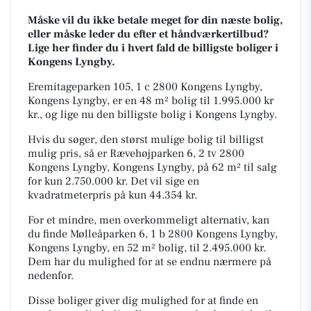
Måske vil du ikke betale meget for din næste bolig,
eller måske leder du efter et håndværkertilbud?
Lige her finder du i hvert fald de billigste boliger i
Kongens Lyngby.
Eremitageparken 105, 1 c 2800 Kongens Lyngby,
Kongens Lyngby, er en 48 m² bolig til 1.995.000 kr
kr., og lige nu den billigste bolig i Kongens Lyngby.
Hvis du søger, den størst mulige bolig til billigst
mulig pris, så er Rævehøjparken 6, 2 tv 2800
Kongens Lyngby, Kongens Lyngby, på 62 m² til salg
for kun 2.750.000 kr. Det vil sige en
kvadratmeterpris på kun 44.354 kr.
For et mindre, men overkommeligt alternativ, kan
du finde Mølleåparken 6, 1 b 2800 Kongens Lyngby,
Kongens Lyngby, en 52 m² bolig, til 2.495.000 kr.
Dem har du mulighed for at se endnu nærmere på
nedenfor.
Disse boliger giver dig mulighed for at finde en