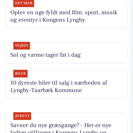
DET SKER
Oplev en uge fyldt med film, sport, musik
og eventyr i Kongens Lyngby
VEJRET
Sol og varme tager fat i dag
BILER
10 dyreste biler til salg i nærheden af
Lyngby-Taarbæk Kommune
JOBNYT
Savner du nye græsgange? - Her er nye
ledige stillinger i Kongens Lyngby og