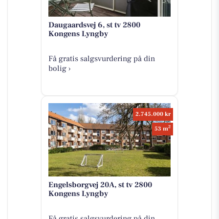
Daugaardsvej 6, st tv 2800
Kongens Lyngby
Få gratis salgsvurdering på din
bolig ›
2.745.000 kr
2
53 m
Engelsborgvej 20A, st tv 2800
Kongens Lyngby
Få gratis salgsvurdering på din