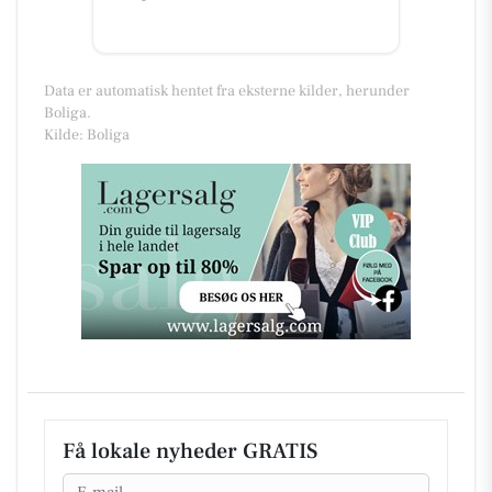
Data er automatisk hentet fra eksterne kilder, herunder
Boliga.
Kilde: Boliga
Få lokale nyheder GRATIS
Email