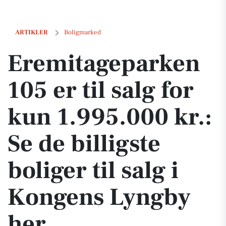
Eremitageparken 105 er til salg for kun 1.995.000 kr.: Se de billigste 
ARTIKLER
Boligmarked
Eremitageparken
105 er til salg for
kun 1.995.000 kr.:
Se de billigste
boliger til salg i
Kongens Lyngby
her