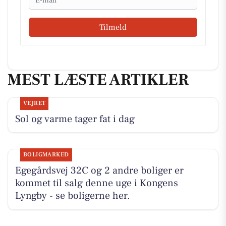
Tilmeld
MEST LÆSTE ARTIKLER
VEJRET
Sol og varme tager fat i dag
BOLIGMARKED
Egegårdsvej 32C og 2 andre boliger er
kommet til salg denne uge i Kongens
Lyngby - se boligerne her.