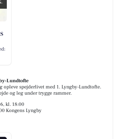
.
RS
ed:
gby-Lundtofte
g opleve spejderlivet med 1. Lyngby-Lundtofte.
bejde og leg under trygge rammer.
6, kl. 18:00
2800 Kongens Lyngby