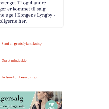
vvænget 12 og 4 andre
ger er kommet til salg
ne uge i Kongens Lyngby -
oligerne her.
Send en gratis lykønskning
Opret mindeside
Indsend dit læserbidrag