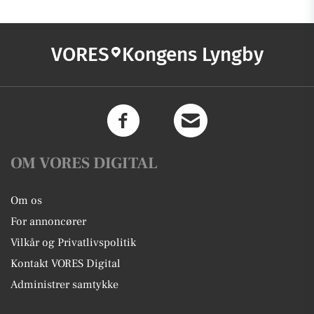
VORES
Kongens Lyngby
OM VORES DIGITAL
Om os
For annoncører
Vilkår og Privatlivspolitik
Kontakt VORES Digital
Administrer samtykke