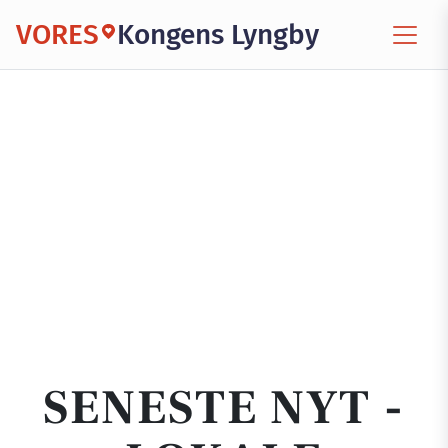
VORES
Kongens Lyngby
SENESTE NYT -