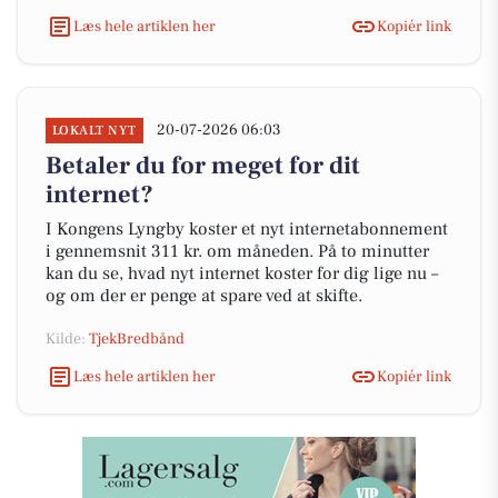
Læs hele artiklen her
Kopiér link
20-07-2026 06:03
LOKALT NYT
Betaler du for meget for dit
internet?
I Kongens Lyngby koster et nyt internetabonnement
i gennemsnit 311 kr. om måneden. På to minutter
kan du se, hvad nyt internet koster for dig lige nu –
og om der er penge at spare ved at skifte.
Kilde:
TjekBredbånd
Læs hele artiklen her
Kopiér link