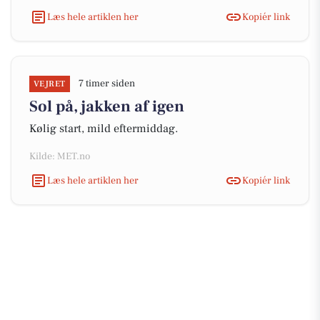
Læs hele artiklen her
Kopiér link
7 timer siden
VEJRET
Sol på, jakken af igen
Kølig start, mild eftermiddag.
Kilde: MET.no
Læs hele artiklen her
Kopiér link