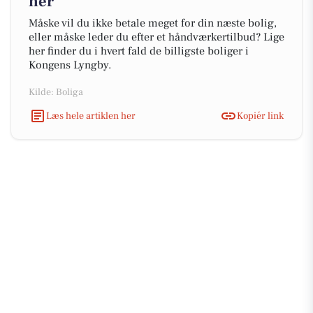
her
Måske vil du ikke betale meget for din næste bolig,
eller måske leder du efter et håndværkertilbud? Lige
her finder du i hvert fald de billigste boliger i
Kongens Lyngby.
Kilde: Boliga
Læs hele artiklen her
Kopiér link