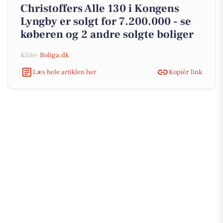
Christoffers Alle 130 i Kongens
Lyngby er solgt for 7.200.000 - se
køberen og 2 andre solgte boliger
Kilde:
Boliga.dk
Læs hele artiklen her
Kopiér link