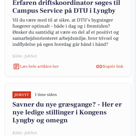
Erfaren driftskoordinator søges til
Campus Service på DTU i Lyngby
Vil du være med til at sikre, at DTU’s bygninger
fungerer optimalt – både i dag og i fremtiden?
Ønsker du samtidig at være en del af et positivt og
samarbejdsorienteret arbejdsmiljø, hvor trivsel og
indflydelse på egen hverdag går hånd i hånd?
Kilde: JobNet
Læs hele artiklen her
Kopiér link
1 time siden
JOBNYT
Savner du nye græsgange? - Her er
nye ledige stillinger i Kongens
Lyngby og omegn
Kilde: JobNet