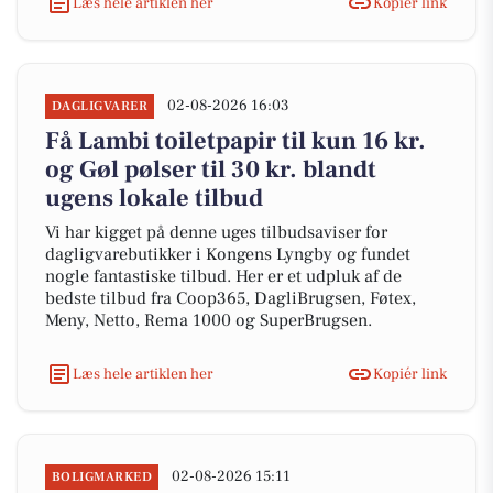
Læs hele artiklen her
Kopiér link
02-08-2026 16:03
DAGLIGVARER
Få Lambi toiletpapir til kun 16 kr.
og Gøl pølser til 30 kr. blandt
ugens lokale tilbud
Vi har kigget på denne uges tilbudsaviser for
dagligvarebutikker i Kongens Lyngby og fundet
nogle fantastiske tilbud. Her er et udpluk af de
bedste tilbud fra Coop365, DagliBrugsen, Føtex,
Meny, Netto, Rema 1000 og SuperBrugsen.
Læs hele artiklen her
Kopiér link
02-08-2026 15:11
BOLIGMARKED