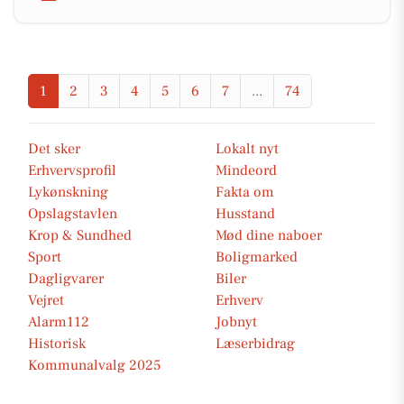
1
2
3
4
5
6
7
...
74
Det sker
Lokalt nyt
Erhvervsprofil
Mindeord
Lykønskning
Fakta om
Opslagstavlen
Husstand
Krop & Sundhed
Mød dine naboer
Sport
Boligmarked
Dagligvarer
Biler
Vejret
Erhverv
Alarm112
Jobnyt
Historisk
Læserbidrag
Kommunalvalg 2025