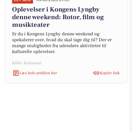
05-08-2026 09:03
DET SKER
Oplevelser i Kongens Lyngby
denne weekend: Rotor, film og
musikteater
Er du i Kongens Lyngby denne weekend og
spekulerer over, hvad du skal tage dig til? Der er
mange muligheder fra udendørs aktiviteter til
kulturelle oplevelser.
Kilde: Kultunaut
Læs hele artiklen her
Kopiér link