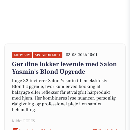
03-08-2026 15:01
ERHVERV
SPONSORERET
Gør dine lokker levende med Salon
Yasmin's Blond Upgrade
I uge 32 inviterer Salon Yasmin til en eksklusiv
Blond Upgrade, hvor kunder ved booking af
balayage eller reflekser får et valgfrit hårprodukt
med hjem. Her kombineres lyse nuancer, personlig
rådgivning og professionel pleje i én samlet
behandling.
Kilde: FORES