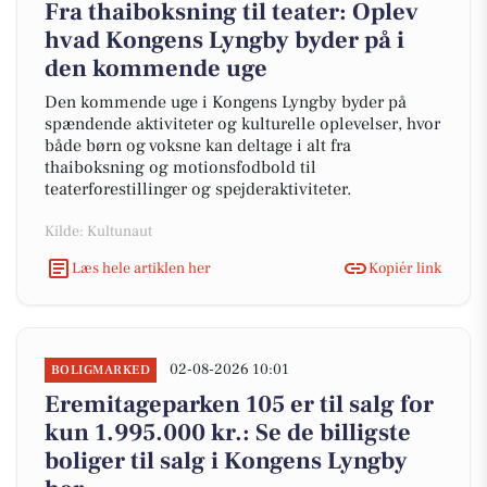
Fra thaiboksning til teater: Oplev
hvad Kongens Lyngby byder på i
den kommende uge
Den kommende uge i Kongens Lyngby byder på
spændende aktiviteter og kulturelle oplevelser, hvor
både børn og voksne kan deltage i alt fra
thaiboksning og motionsfodbold til
teaterforestillinger og spejderaktiviteter.
Kilde: Kultunaut
Læs hele artiklen her
Kopiér link
02-08-2026 10:01
BOLIGMARKED
Eremitageparken 105 er til salg for
kun 1.995.000 kr.: Se de billigste
boliger til salg i Kongens Lyngby