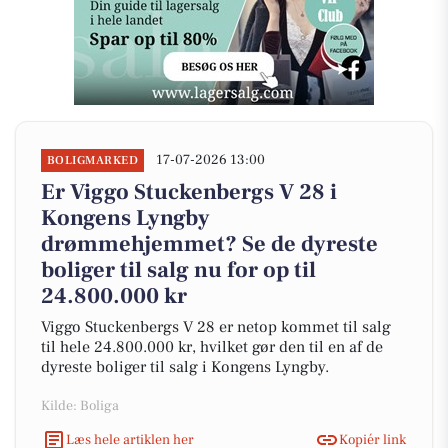
17-07-2026 13:00
BOLIGMARKED
Er Viggo Stuckenbergs V 28 i
Kongens Lyngby
drømmehjemmet? Se de dyreste
boliger til salg nu for op til
24.800.000 kr
Viggo Stuckenbergs V 28 er netop kommet til salg
til hele 24.800.000 kr, hvilket gør den til en af de
dyreste boliger til salg i Kongens Lyngby.
Kilde: Boliga
Læs hele artiklen her
Kopiér link