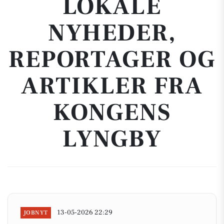
LOKALE
NYHEDER,
REPORTAGER OG
ARTIKLER FRA
KONGENS
LYNGBY
13-05-2026 22:29
JOBNYT