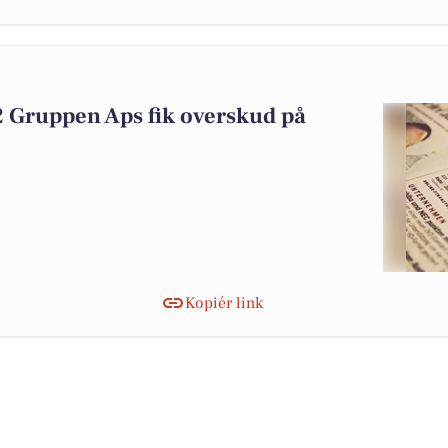
2 Gruppen Aps fik overskud på
Kopiér link