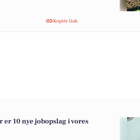
Kopiér link
r er 10 nye jobopslag i vores