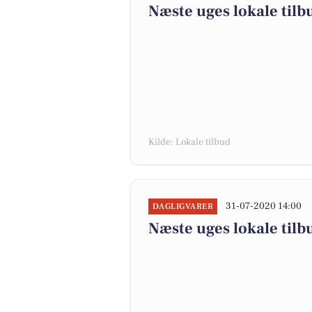
Næste uges lokale tilb
Kilde: Lokale tilbud
31-07-2020 14:00
DAGLIGVARER
Næste uges lokale tilb