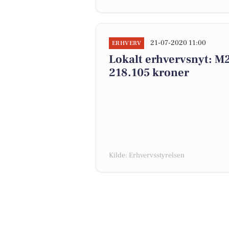
21-07-2020 11:00
ERHVERV
Lokalt erhvervsnyt: M
218.105 kroner
Kilde: Erhvervsstyrelsen