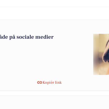
åde på sociale medier
Kopiér link