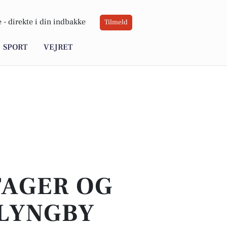
 -
direkte i din indbakke
Tilmeld
SPORT
VEJRET
TAGER OG
 LYNGBY