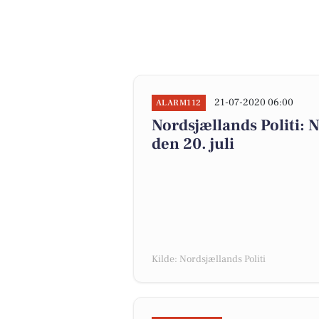
21-07-2020 06:00
ALARM112
Nordsjællands Politi:
den 20. juli
Kilde: Nordsjællands Politi