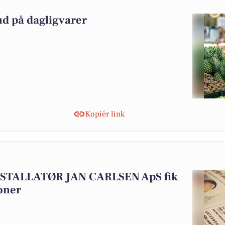
ud på dagligvarer
Kopiér link
STALLATØR JAN CARLSEN ApS fik
oner