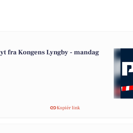
 Nyt fra Kongens Lyngby - mandag
Kopiér link