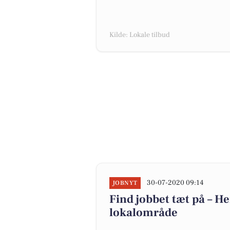
Kilde: Lokale tilbud
30-07-2020 09:14
JOBNYT
Find jobbet tæt på – He
lokalområde