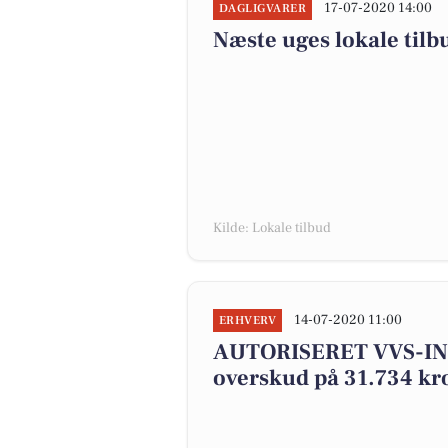
17-07-2020 14:00
DAGLIGVARER
Næste uges lokale tilb
Kilde: Lokale tilbud
14-07-2020 11:00
ERHVERV
AUTORISERET VVS-IN
overskud på 31.734 kr