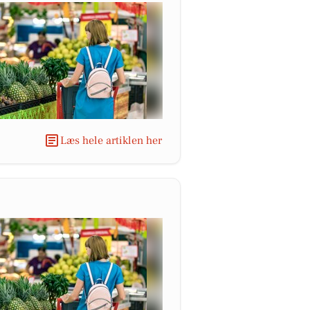
Læs hele artiklen her