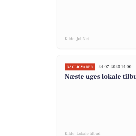
Kilde: JobNet
24-07-2020 14:00
DAGLIGVARER
Næste uges lokale tilb
Kilde: Lokale tilbud