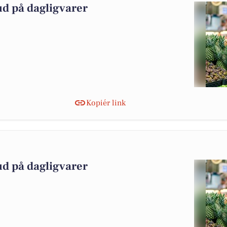
ud på dagligvarer
Kopiér link
ud på dagligvarer