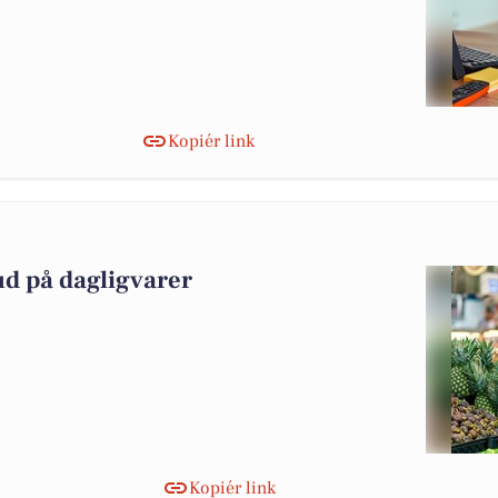
Kopiér link
ud på dagligvarer
Kopiér link