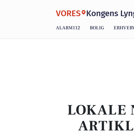
VORES
Kongens Lyn
ALARM112
BOLIG
ERHVER
LOKALE 
ARTIKL