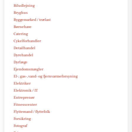
Biludlejning
Bryghus
Byggemarked / trælast
Børnehave
Catering
Cykelforhandler
Detailhandel
Dyrehandel
Dyrlæge
Ejendomsmægler
El-, gas-, vand- og fjernvarmeforsyning
Elektriker
Elektronik / IT
Entreprenør
Fitnesscenter
Flyttemand / flyttefolk
Forsikring
Fotograf