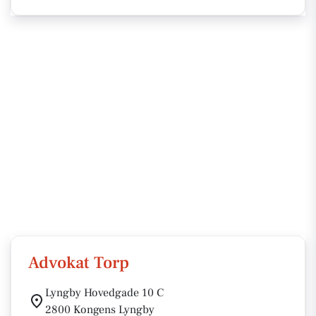
Advokat Torp
Lyngby Hovedgade 10 C
2800 Kongens Lyngby