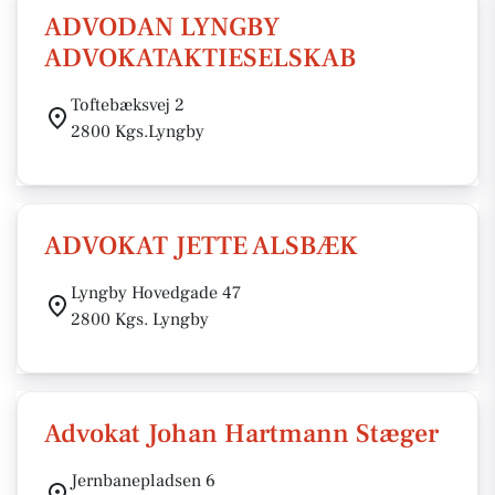
ADVODAN LYNGBY
ADVOKATAKTIESELSKAB
Toftebæksvej 2
2800 Kgs.Lyngby
ADVOKAT JETTE ALSBÆK
Lyngby Hovedgade 47
2800 Kgs. Lyngby
Advokat Johan Hartmann Stæger
Jernbanepladsen 6