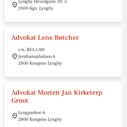
Lyngby Hovedgade 39, 3.
2800 Kgs. Lyngby
Advokat Lene Bøtcher
c/o. BFA LAW
Jernbanepladsen 6
2800 Kongens Lyngby
Advokat Morten Jan Kirketerp
Groot
Lyngparken 6
2800 Kongens Lyngby