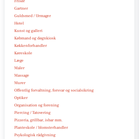
Frisør
Gartner
Guldsmed / Urmager
Hotel
Kunst og galleri
Købmand og døgnkiosk
Køkkenforhandler
Køreskole
Læge
Maler
Massage
Murer
Offentlig forvaltning, forsvar og socialsikring
Optiker
Organisation og forening
Piercing / Tatovering
Pizzeria, grillbar, isbar mm.
Planteskole / blomsterhandler
Psykologisk rådgivning