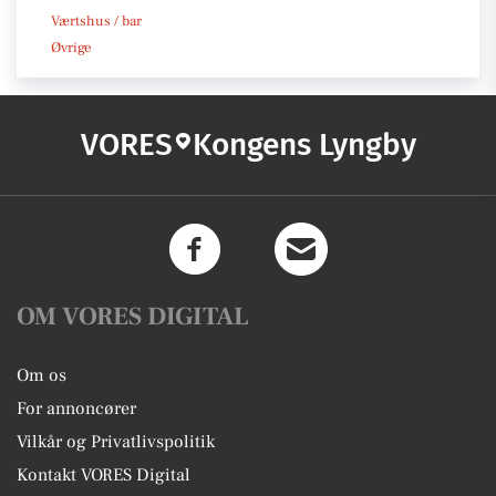
Værtshus / bar
Øvrige
VORES
Kongens Lyngby
OM VORES DIGITAL
Om os
For annoncører
Vilkår og Privatlivspolitik
Kontakt VORES Digital