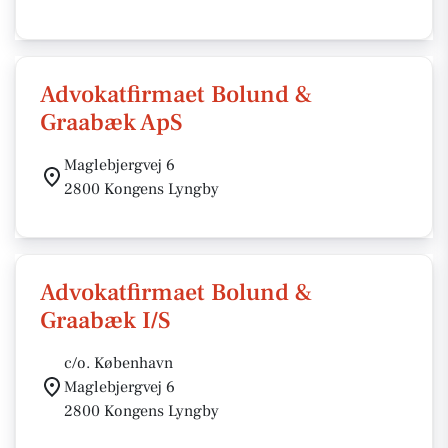
Advokatfirmaet Bolund &
Graabæk ApS
Maglebjergvej 6
2800 Kongens Lyngby
Advokatfirmaet Bolund &
Graabæk I/S
c/o. København
Maglebjergvej 6
2800 Kongens Lyngby