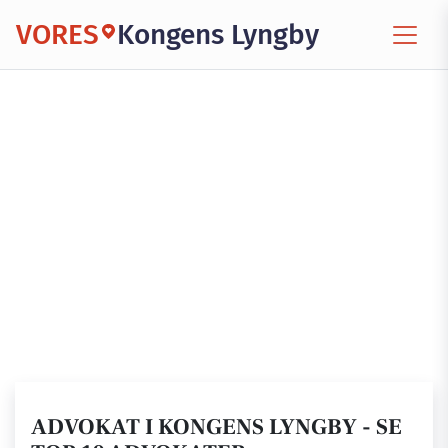
VORES
Kongens Lyngby
ADVOKAT I KONGENS LYNGBY - SE