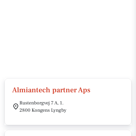
Almiantech partner Aps
Rustenborgvej 7 A, 1.
2800 Kongens Lyngby