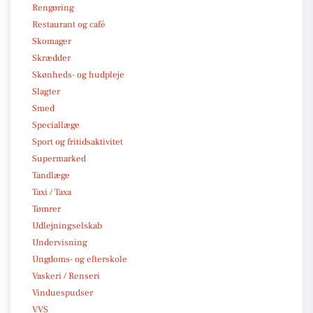
Rengøring
Restaurant og café
Skomager
Skrædder
Skønheds- og hudpleje
Slagter
Smed
Speciallæge
Sport og fritidsaktivitet
Supermarked
Tandlæge
Taxi / Taxa
Tømrer
Udlejningselskab
Undervisning
Ungdoms- og efterskole
Vaskeri / Renseri
Vinduespudser
VVS