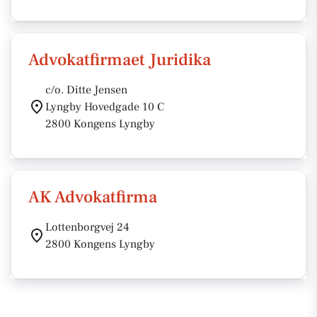
Advokatfirmaet Juridika
c/o. Ditte Jensen
Lyngby Hovedgade 10 C
2800 Kongens Lyngby
AK Advokatfirma
Lottenborgvej 24
2800 Kongens Lyngby