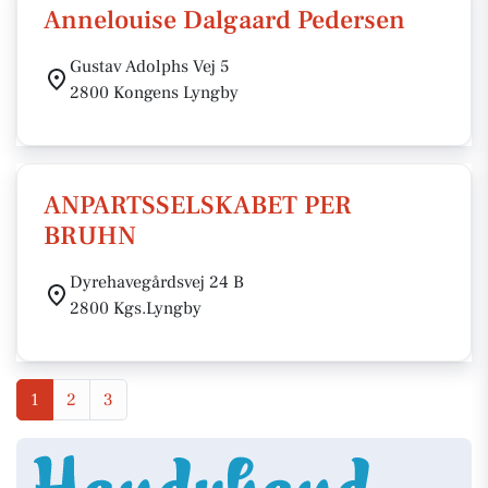
Annelouise Dalgaard Pedersen
Gustav Adolphs Vej 5
2800 Kongens Lyngby
ANPARTSSELSKABET PER
BRUHN
Dyrehavegårdsvej 24 B
2800 Kgs.Lyngby
1
2
3