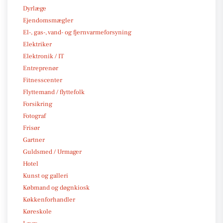
Dyrlæge
Ejendomsmægler
El-, gas-, vand- og fjernvarmeforsyning
Elektriker
Elektronik / IT
Entreprenør
Fitnesscenter
Flyttemand / flyttefolk
Forsikring
Fotograf
Frisør
Gartner
Guldsmed / Urmager
Hotel
Kunst og galleri
Købmand og døgnkiosk
Køkkenforhandler
Køreskole