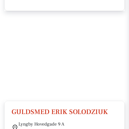
GULDSMED ERIK SOLODZIUK
Lyngby Hovedgade 9 A