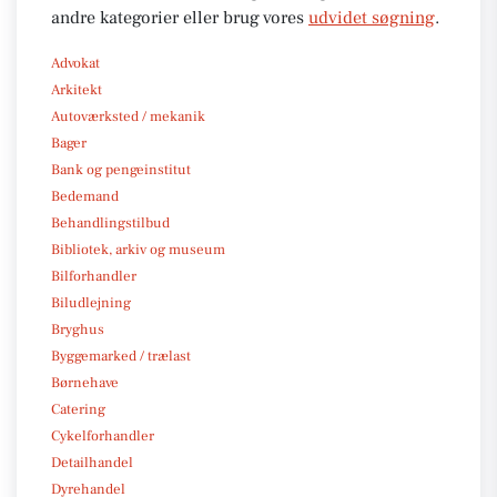
andre kategorier eller brug vores
udvidet søgning
.
Advokat
Arkitekt
Autoværksted / mekanik
Bager
Bank og pengeinstitut
Bedemand
Behandlingstilbud
Bibliotek, arkiv og museum
Bilforhandler
Biludlejning
Bryghus
Byggemarked / trælast
Børnehave
Catering
Cykelforhandler
Detailhandel
Dyrehandel