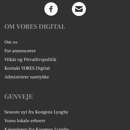
OM VORES DIGITAL
Om os
For annoncører
Vilkår og Privatlivspolitik
Kontakt VORES Digital
Administrer samtykke
GENVEJE
Seneste nyt fra Kongens Lyngby
Vores lokale erhverv
Kalenderen for Kongens Lyngby