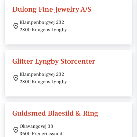
Dulong Fine Jewelry A/S
Klampenborgvej 232
2800 Kongens Lyngby
Glitter Lyngby Storcenter
Klampenborgvej 232
2800 Kongens Lyngby
Guldsmed Blaesild & Ring
Okavangovej 38
3600 Frederikssund