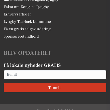
Fakta om Kongens Lyngby
Erhvervsartikler
Lyngby-Taarbæk Kommune
Få en gratis salgsvurdering
Sponsoreret indhold
BLIV OPDATERET
Få lokale nyheder GRATIS
Email
Tilmeld