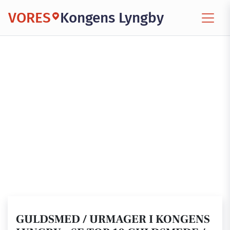
VORES
Kongens Lyngby
GULDSMED / URMAGER I KONGENS