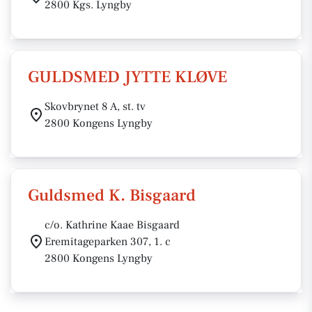
2800 Kgs. Lyngby
GULDSMED JYTTE KLØVE
Skovbrynet 8 A, st. tv
2800 Kongens Lyngby
Guldsmed K. Bisgaard
c/o. Kathrine Kaae Bisgaard
Eremitageparken 307, 1. c
2800 Kongens Lyngby