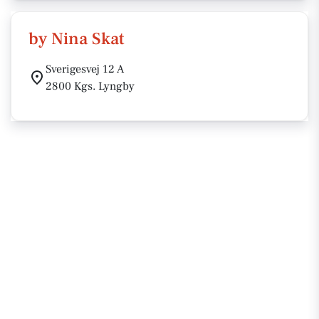
by Nina Skat
Sverigesvej 12 A
2800 Kgs. Lyngby