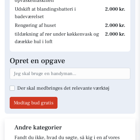
opvaskemaskinen
Udskift at blandingsbatteri i
2.000 kr.
badeværelset
Rengøring af huset
2.000 kr.
tildækning af rør under køkkenvask og
2.000 kr.
dæække hul i loft
Opret en opgave
Der skal medbringes det relevante værktøj
Modtag bud gratis
Andre kategorier
Fandt du ikke, hvad du søgte, så kig i en af vores