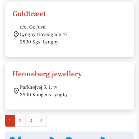
Guldtræet
c/o. Oz Juvel
Lyngby Hovedgade 47
2800 Kgs. Lyngby
Henneberg jewellery
Parkhøjvej 5, 1. tv
2800 Kongens Lyngby
1
2
3
4