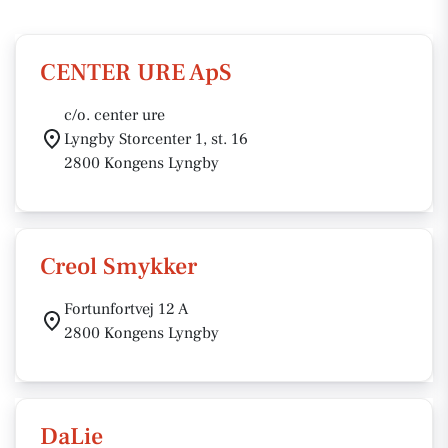
CENTER URE ApS
c/o. center ure
Lyngby Storcenter 1, st. 16
2800 Kongens Lyngby
Creol Smykker
Fortunfortvej 12 A
2800 Kongens Lyngby
DaLie