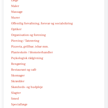
Læge
Maler
Massage
Murer
Offentlig forvaltning, forsvar og socialsikring
Optiker
Organisation og forening
Piercing / Tatovering
Pizzeria, grillbar, isbar mm.
Planteskole / blomsterhandler
Psykologisk rådgivning
Rengøring
Restaurant og café
Skomager
Skrædder
Skønheds- og hudpleje
Slagter
Smed
Speciallæge