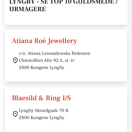
LYNGBY - SE TOP 10 GULDSMEDE /
URMAGERE
Atiana Roé Jewellery
c/o. Atiana Lewandowska Pedersen
Christoffers Alle 92 A, st. tv
2800 Kongens Lyngby
Blaesild & Ring I/S
Lyngby Hovedgade 70 B
2800 Kongens Lyngby