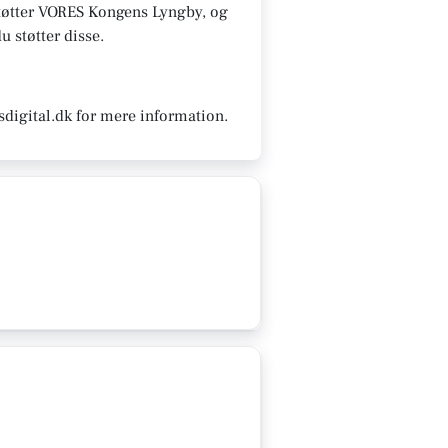
støtter VORES Kongens Lyngby, og
u støtter disse.
digital.dk for mere information.