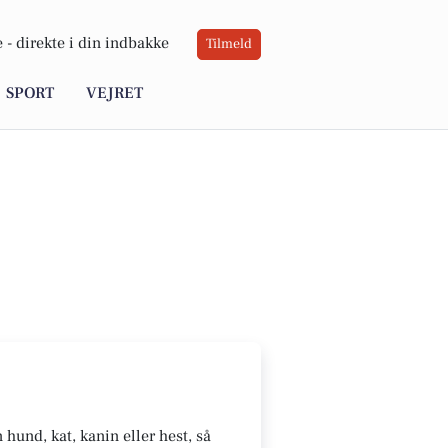
 -
direkte i din indbakke
Tilmeld
SPORT
VEJRET
hund, kat, kanin eller hest, så