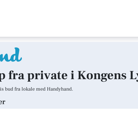
lp fra private i Kongens 
is bud fra lokale med Handyhand.
er