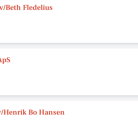
v/Beth Fledelius
ApS
v/Henrik Bo Hansen