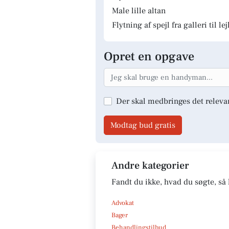
Male lille altan
Flytning af spejl fra galleri til le
Opret en opgave
Der skal medbringes det releva
Modtag bud gratis
Andre kategorier
Fandt du ikke, hvad du søgte, så 
Advokat
Bager
Behandlingstilbud