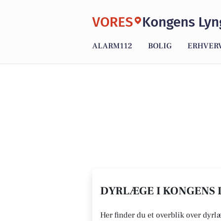
VORES
Kongens Lyn
ALARM112
BOLIG
ERHVER
DYRLÆGE I KONGENS L
Her finder du et overblik over dyrl