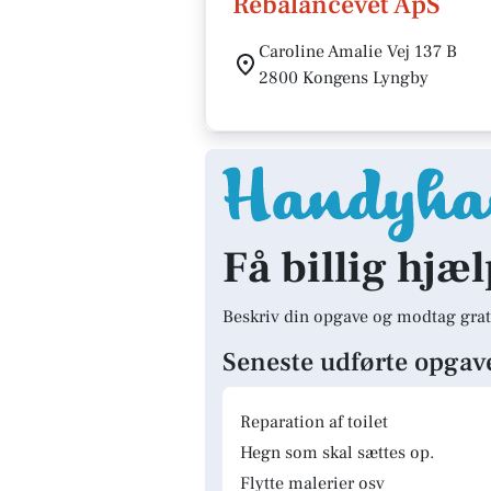
Rebalancevet ApS
Caroline Amalie Vej 137 B
2800 Kongens Lyngby
Få billig hjæ
Beskriv din opgave og modtag grat
Seneste udførte opgav
Reparation af toilet
Hegn som skal sættes op.
Flytte malerier osv