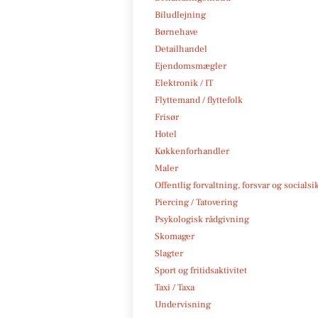
Biludlejning
Børnehave
Detailhandel
Ejendomsmægler
Elektronik / IT
Flyttemand / flyttefolk
Frisør
Hotel
Køkkenforhandler
Maler
Offentlig forvaltning, forsvar og socialsi
Piercing / Tatovering
Psykologisk rådgivning
Skomager
Slagter
Sport og fritidsaktivitet
Taxi / Taxa
Undervisning