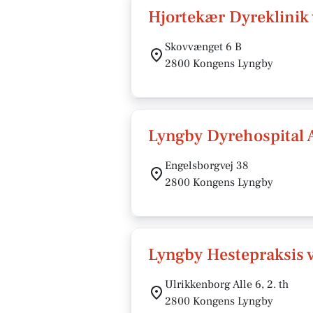
Hjortekær Dyreklinik 
Skovvænget 6 B
2800 Kongens Lyngby
Lyngby Dyrehospital 
Engelsborgvej 38
2800 Kongens Lyngby
Lyngby Hestepraksis 
Ulrikkenborg Alle 6, 2. th
2800 Kongens Lyngby