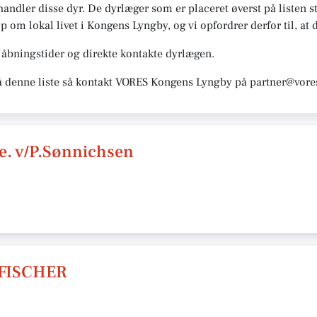
andler disse dyr. De dyrlæger som er placeret øverst på listen 
op om lokal livet i Kongens Lyngby, og vi opfordrer derfor til, at d
åbningstider og direkte kontakte dyrlægen.
å denne liste så kontakt VORES Kongens Lyngby på partner@vores
e. v/P.Sønnichsen
FISCHER