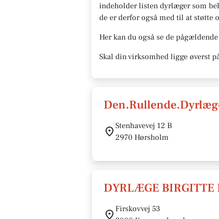
indeholder listen dyrlæger som beh
de er derfor også med til at støtte 
Her kan du også se de pågældende 
Skal din virksomhed ligge øverst p
Den.Rullende.Dyrlæg
Stenhavevej 12 B
2970 Hørsholm
DYRLÆGE BIRGITTE 
Firskovvej 53