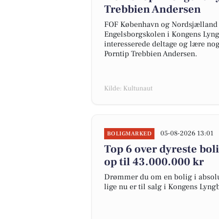
Trebbien Andersen
FOF København og Nordsjælland i
Engelsborgskolen i Kongens Lyngb
interesserede deltage og lære nog
Porntip Trebbien Andersen.
Kilde: Kultunaut
05-08-2026 13:01
BOLIGMARKED
Top 6 over dyreste boli
op til 43.000.000 kr
Drømmer du om en bolig i absolut
lige nu er til salg i Kongens Lyng