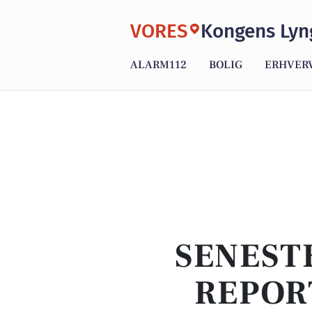
VORES
Kongens Lyn
ALARM112
BOLIG
ERHVER
SENEST
REPOR