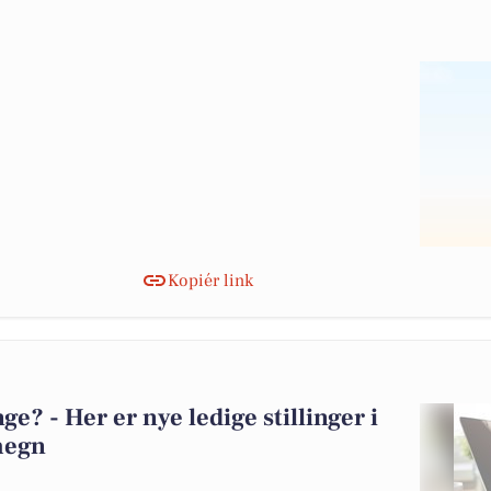
Kopiér link
? - Her er nye ledige stillinger i
megn