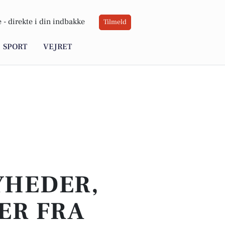
 -
direkte i din indbakke
Tilmeld
SPORT
VEJRET
YHEDER,
ER FRA