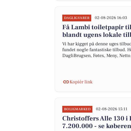
02-08-2026 16:03
DAGLIGVARER
Få Lambi toiletpapir til
blandt ugens lokale ti
Vi har kigget på denne uges tilbu
fundet nogle fantastiske tilbud. H
DagliBrugsen, Føtex, Meny, Nett
Kopiér link
02-08-2026 15:11
BOLIGMARKED
Christoffers Alle 130 i
7.200.000 - se køberen