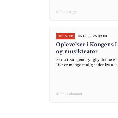
Kilde: Boliga
05-08-2026 09:03
DET SKER
Oplevelser i Kongens 
og musikteater
Er du i Kongens Lyngby denne week
Der er mange muligheder fra udend
Kilde: Kultunaut