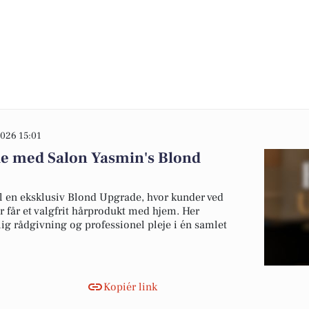
026 15:01
de med Salon Yasmin's Blond
il en eksklusiv Blond Upgrade, hvor kunder ved
r får et valgfrit hårprodukt med hjem. Her
ig rådgivning og professionel pleje i én samlet
Kopiér link