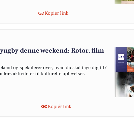
Kopiér link
Lyngby denne weekend: Rotor, film
end og spekulerer over, hvad du skal tage dig til?
ørs aktiviteter til kulturelle oplevelser.
Kopiér link