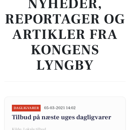
NYHEDER,
REPORTAGER OG
ARTIKLER FRA
KONGENS
LYNGBY
05-03-2021 14:02
DAGLIGVARER
Tilbud på næste uges dagligvarer
Kilde: Lokale tilbud