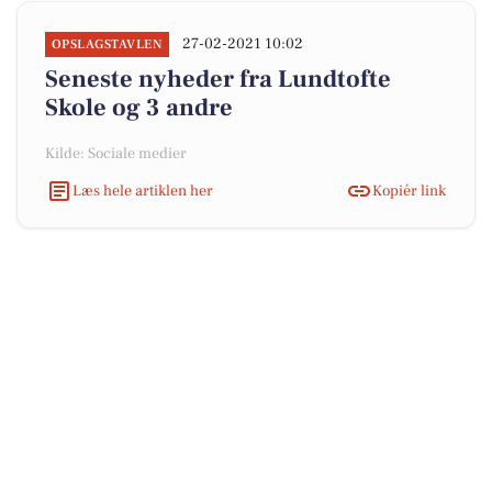
27-02-2021 10:02
OPSLAGSTAVLEN
Seneste nyheder fra Lundtofte
Skole og 3 andre
Kilde: Sociale medier
Læs hele artiklen her
Kopiér link