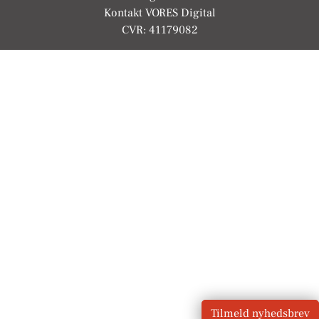
Kontakt VORES Digital
CVR: 41179082
Tilmeld nyhedsbrev