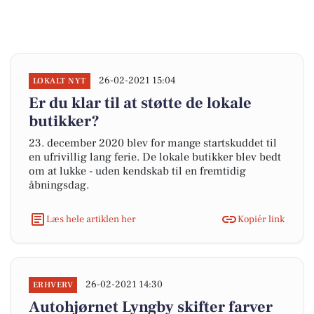
26-02-2021 15:04
LOKALT NYT
Er du klar til at støtte de lokale
butikker?
23. december 2020 blev for mange startskuddet til
en ufrivillig lang ferie. De lokale butikker blev bedt
om at lukke - uden kendskab til en fremtidig
åbningsdag.
Læs hele artiklen her
Kopiér link
26-02-2021 14:30
ERHVERV
Autohjørnet Lyngby skifter farver