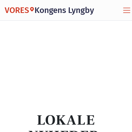
VORES
Kongens Lyngby
LOKALE