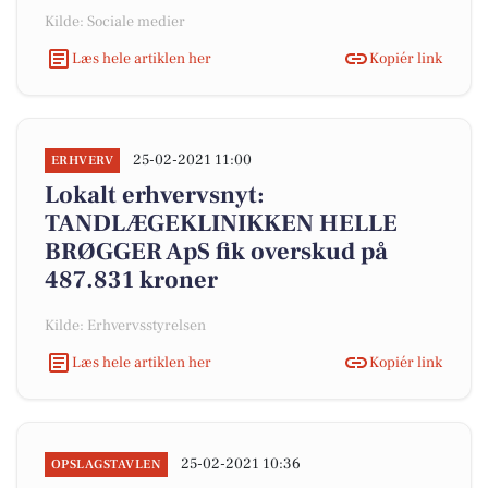
Kilde: Sociale medier
Læs hele artiklen her
Kopiér link
25-02-2021 11:00
ERHVERV
Lokalt erhvervsnyt:
TANDLÆGEKLINIKKEN HELLE
BRØGGER ApS fik overskud på
487.831 kroner
Kilde: Erhvervsstyrelsen
Læs hele artiklen her
Kopiér link
25-02-2021 10:36
OPSLAGSTAVLEN