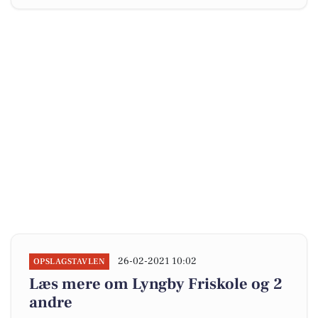
26-02-2021 10:02
OPSLAGSTAVLEN
Læs mere om Lyngby Friskole og 2
andre