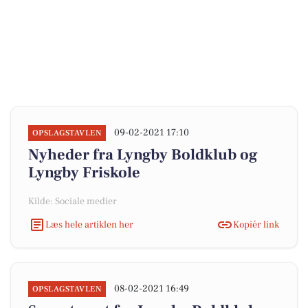
09-02-2021 17:10
OPSLAGSTAVLEN
Nyheder fra Lyngby Boldklub og
Lyngby Friskole
Kilde: Sociale medier
Læs hele artiklen her
Kopiér link
08-02-2021 16:49
OPSLAGSTAVLEN