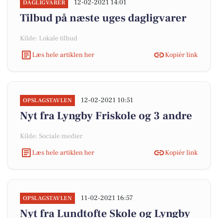
12-02-2021 14:01
DAGLIGVARER
Tilbud på næste uges dagligvarer
Kilde: Lokale tilbud
Læs hele artiklen her
Kopiér link
12-02-2021 10:51
OPSLAGSTAVLEN
Nyt fra Lyngby Friskole og 3 andre
Kilde: Sociale medier
Læs hele artiklen her
Kopiér link
11-02-2021 16:57
OPSLAGSTAVLEN
Nyt fra Lundtofte Skole og Lyngby