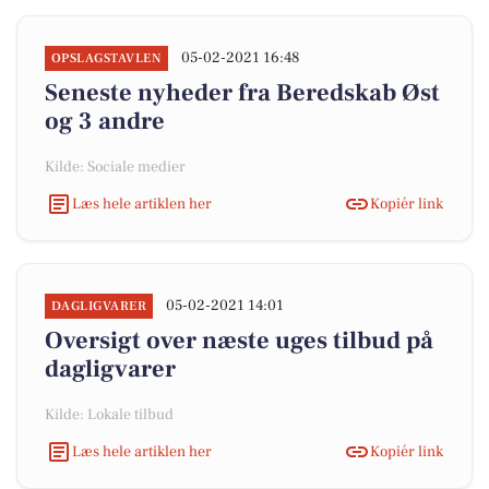
05-02-2021 16:48
OPSLAGSTAVLEN
Seneste nyheder fra Beredskab Øst
og 3 andre
Kilde: Sociale medier
Læs hele artiklen her
Kopiér link
05-02-2021 14:01
DAGLIGVARER
Oversigt over næste uges tilbud på
dagligvarer
Kilde: Lokale tilbud
Læs hele artiklen her
Kopiér link