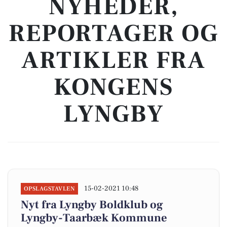
NYHEDER,
REPORTAGER OG
ARTIKLER FRA
KONGENS
LYNGBY
15-02-2021 10:48
OPSLAGSTAVLEN
Nyt fra Lyngby Boldklub og
Lyngby-Taarbæk Kommune