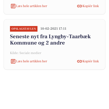
Læs hele artiklen her
Kopiér link
10-02-2021 17:11
OPSLAGSTAVLEN
Seneste nyt fra Lyngby-Taarbæk
Kommune og 2 andre
Kilde: Sociale medier
Læs hele artiklen her
Kopiér link