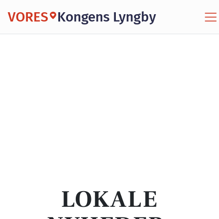
VORES
Kongens Lyngby
LOKALE