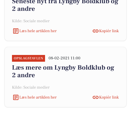
Seneste nyt fra Lyngby Boldklub og
2 andre
Kilde: Sociale medier
Læs hele artiklen her
Kopiér link
08-02-2021 11:00
OPSLAGSTAVLEN
Læs mere om Lyngby Boldklub og
2 andre
Kilde: Sociale medier
Læs hele artiklen her
Kopiér link