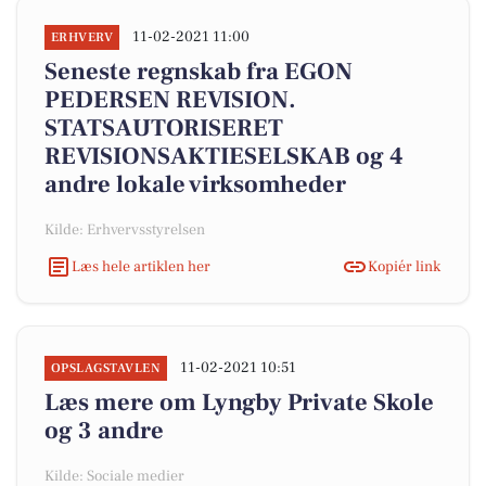
11-02-2021 11:00
ERHVERV
Seneste regnskab fra EGON
PEDERSEN REVISION.
STATSAUTORISERET
REVISIONSAKTIESELSKAB og 4
andre lokale virksomheder
Kilde: Erhvervsstyrelsen
Læs hele artiklen her
Kopiér link
11-02-2021 10:51
OPSLAGSTAVLEN
Læs mere om Lyngby Private Skole
og 3 andre
Kilde: Sociale medier